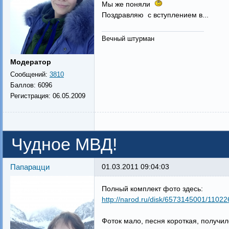
Мы же поняли
Поздравляю с вступлением в...
Вечный штурман
Модератор
Сообщений:
3810
Баллов:
6096
Регистрация:
06.05.2009
Чудное МВД!
Папарацци
01.03.2011 09:04:03
Полный комплект фото здесь:
http://narod.ru/disk/6573145001/11022
Фоток мало, песня короткая, получило