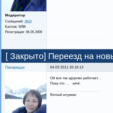
Модератор
Сообщений:
3810
Баллов:
6096
Регистрация:
06.05.2009
[
Закрыто
]
Переезд на новы
Папарацци
04.03.2011 20:16:13
Ой все так здорово работает....
Пока что .... :wink:
Вечный штурман