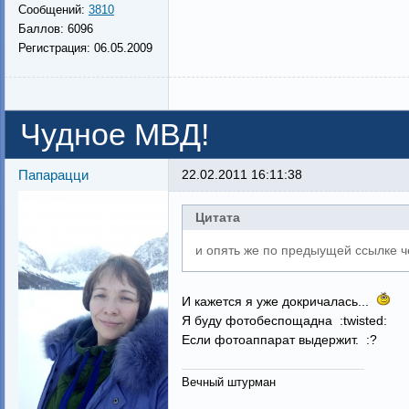
Сообщений:
3810
Баллов:
6096
Регистрация:
06.05.2009
Чудное МВД!
Папарацци
22.02.2011 16:11:38
Цитата
и опять же по предыущей ссылке ч
И кажется я уже докричалась...
Я буду фотобеспощадна :twisted:
Если фотоаппарат выдержит. :?
Вечный штурман