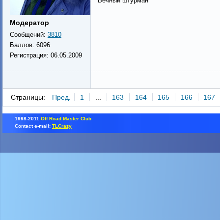
Вечный штурман
Модератор
Сообщений:
3810
Баллов:
6096
Регистрация:
06.05.2009
Страницы:
Пред.
1
...
163
164
165
166
167
1998-2011
Off Road Master Club
Contact e-mail:
TLCrazy