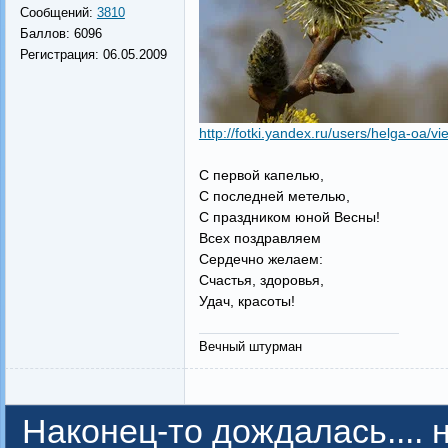
Сообщений:
3810
Баллов:
6096
Регистрация:
06.05.2009
http://fotki.yandex.ru/users/helga-oa/v
С первой капелью,
С последней метелью,
С праздником юной Весны!
Всех поздравляем
Сердечно желаем:
Счастья, здоровья,
Удач, красоты!
Вечный штурман
Наконец-то дождалась.... 