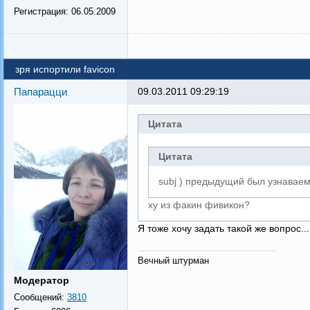
Регистрация:
06.05.2009
зря испортили favicon
Папарацци
09.03.2011 09:29:19
Цитата
Цитата
subj ) предыдущий был узнаваем
ху из факин фивикон?
Я тоже хочу задать такой же вопрос...
Вечный штурман
Модератор
Сообщений:
3810