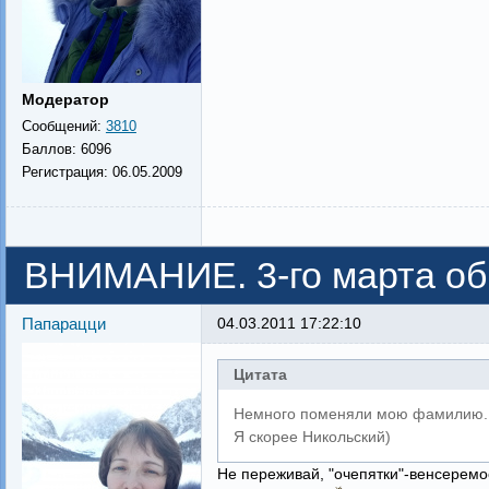
Модератор
Сообщений:
3810
Баллов:
6096
Регистрация:
06.05.2009
ВНИМАНИЕ. 3-го марта об
Папарацци
04.03.2011 17:22:10
Цитата
Немного поменяли мою фамилию..
Я скорее Никольский)
Не переживай, "очепятки"-венсеремос