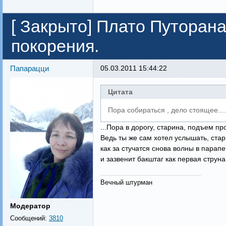
[
Закрыто
]
Плато Путорана
покорения.
Папарацци
05.03.2011 15:44:22
Цитата
Пора собираться , дело стоящее....
...Пора в дорогу, старина, подъем про
Ведь ты же сам хотел услышать, стар
как за стучатся снова волны в парапе
и зазвенит бакштаг как первая струна.
Вечный штурман
Модератор
Сообщений:
3810