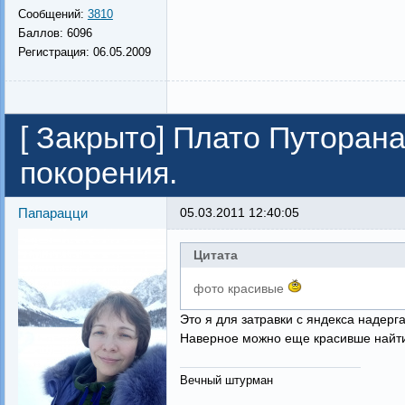
Сообщений:
3810
Баллов:
6096
Регистрация:
06.05.2009
[
Закрыто
]
Плато Путорана
покорения.
Папарацци
05.03.2011 12:40:05
Цитата
фото красивые
Это я для затравки с яндекса надерг
Наверное можно еще красивше найти,
Вечный штурман