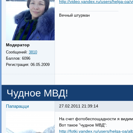
http://video.yandex.ru/users/helga-oa/v
Вечный штурман
Модератор
Сообщений:
3810
Баллов:
6096
Регистрация:
06.05.2009
Чудное МВД!
Папарацци
27.02.2011 21:39:14
На счет фотобеспощадности я видимо
Вот такое "чудное МВД":
http://fotki.yandex.ru/users/helga-oa/