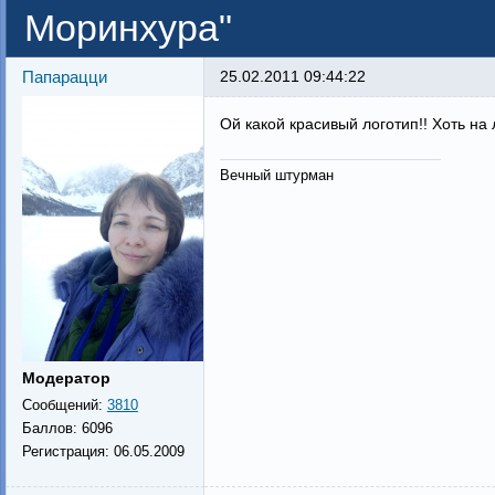
Моринхура"
Папарацци
25.02.2011 09:44:22
Ой какой красивый логотип!! Хоть на л
Вечный штурман
Модератор
Сообщений:
3810
Баллов:
6096
Регистрация:
06.05.2009