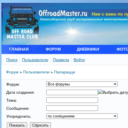
ГЛАВНАЯ
ФОРУМ
ДНЕВНИКИ
ФОТ
Поиск
Пользователи
Правила
Войти
Форум
»
Пользователи
»
Папарацци
Форум:
Дата создания:
Тема:
Сообщение:
Упорядочить: