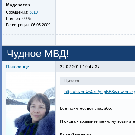
Модератор
Сообщений:
3810
Баллов:
6096
Регистрация:
06.05.2009
Чудное МВД!
Папарацци
22.02.2011 10:47:37
Цитата
http://bizon4x4.ru/phpBB3/viewtopi
Все понятно, вот спасибо.
И снова - возьмите меня, ну возьмите