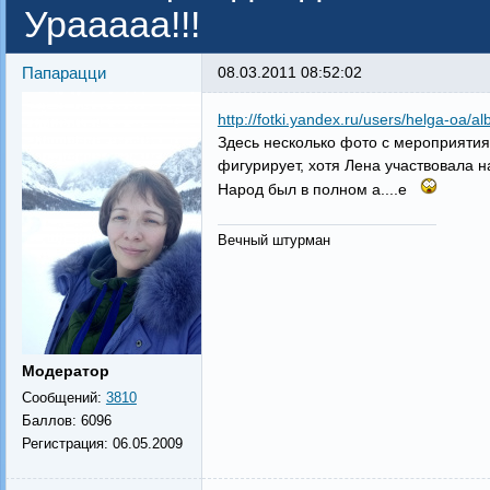
Урааааа!!!
Папарацци
08.03.2011 08:52:02
http://fotki.yandex.ru/users/helga-oa/
Здесь несколько фото с мероприятия
фигурирует, хотя Лена участвовала н
Народ был в полном а....е
Вечный штурман
Модератор
Сообщений:
3810
Баллов:
6096
Регистрация:
06.05.2009