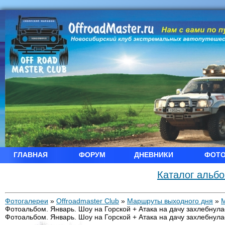
ГЛАВНАЯ
ФОРУМ
ДНЕВНИКИ
ФОТ
Каталог альб
Фотогалереи
»
Offroadmaster Club
»
Маршруты выходного дня
»
Фотоальбом. Январь. Шоу на Горской + Атака на дачу захлебнула
Фотоальбом. Январь. Шоу на Горской + Атака на дачу захлебнула