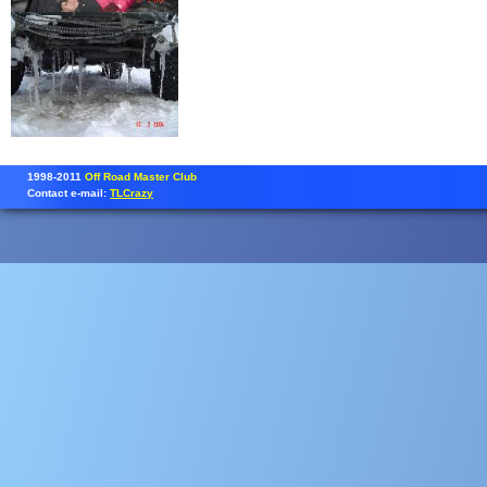
1998-2011
Off Road Master Club
Contact e-mail:
TLCrazy