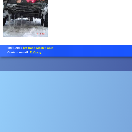
1998-2011
Off Road Master Club
Contact e-mail:
TLCrazy