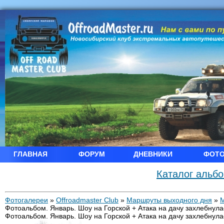
ГЛАВНАЯ
ФОРУМ
ДНЕВНИКИ
ФОТ
Каталог альб
Фотогалереи
»
Offroadmaster Club
»
Маршруты выходного дня
»
Фотоальбом. Январь. Шоу на Горской + Атака на дачу захлебнула
Фотоальбом. Январь. Шоу на Горской + Атака на дачу захлебнула