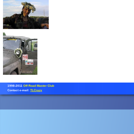
1998-2011
Off Road Master Club
Contact e-mail:
TLCrazy