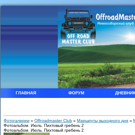
ГЛАВНАЯ
ФОРУМ
ДНЕВНИ
Фотогалереи
»
Offroadmaster Club
»
Маршруты выходного дня
»
Фотоальбом. Июль. Пихтовый гребень 2
Фотоальбом. Июль. Пихтовый гребень 2