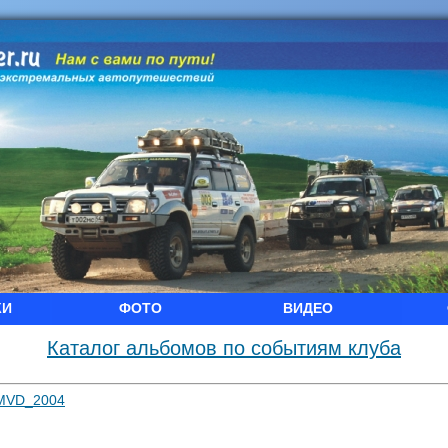
КИ
ФОТО
ВИДЕО
Каталог альбомов по событиям клуба
MVD_2004