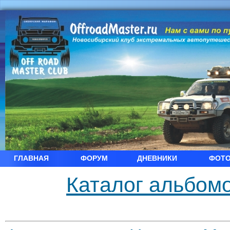
ГЛАВНАЯ
ФОРУМ
ДНЕВНИКИ
ФОТ
Каталог альбомо