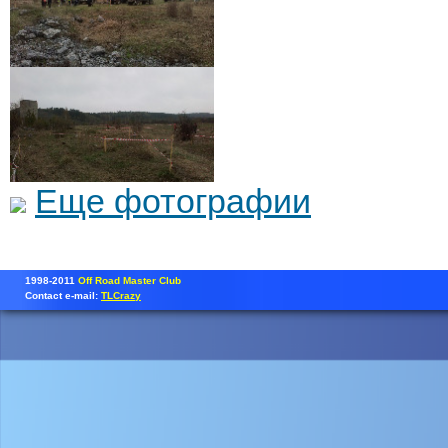
Еще фотографии
1998-2011
Off Road Master Club
Contact e-mail:
TLCrazy