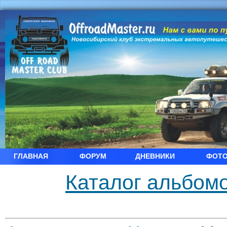
ГЛАВНАЯ
ФОРУМ
ДНЕВНИКИ
ФОТ
Каталог альбомо