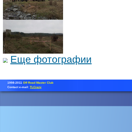
Еще фотографии
1998-2011
Off Road Master Club
Contact e-mail:
TLCrazy