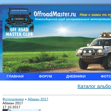
ГЛАВНАЯ
ФОРУМ
ДНЕВНИКИ
ФОТ
Каталог альб
Фотогалереи
»
Абакан 2017
Абакан 2017
17.10.2017