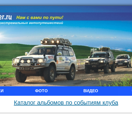
КИ
ФОТО
ВИДЕО
Каталог альбомов по событиям клуба