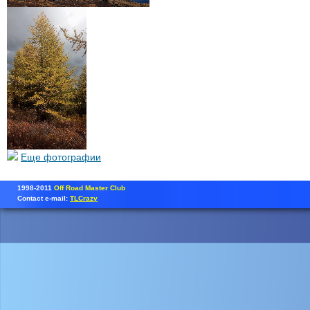
Еще фотографии
1998-2011
Off Road Master Club
Contact e-mail:
TLCrazy