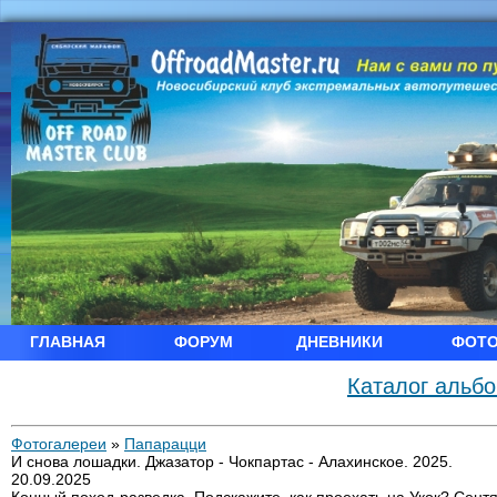
ГЛАВНАЯ
ФОРУМ
ДНЕВНИКИ
ФОТ
Каталог альб
Фотогалереи
»
Папарацци
И снова лошадки. Джазатор - Чокпартас - Алахинское. 2025.
20.09.2025