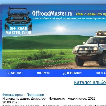
ГЛАВНАЯ
ФОРУМ
ДНЕВНИКИ
ФОТ
Каталог альб
Фотогалереи
»
Папарацци
И снова лошадки. Джазатор - Чокпартас - Алахинское. 2025.
20.09.2025