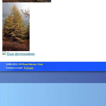
Еще фотографии
1998-2011
Off Road Master Club
Contact e-mail:
TLCrazy