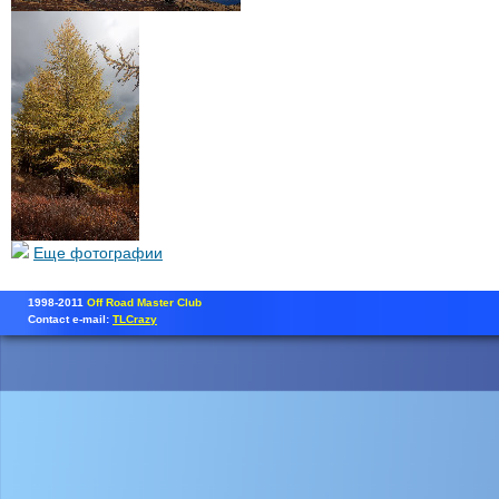
Еще фотографии
1998-2011
Off Road Master Club
Contact e-mail:
TLCrazy