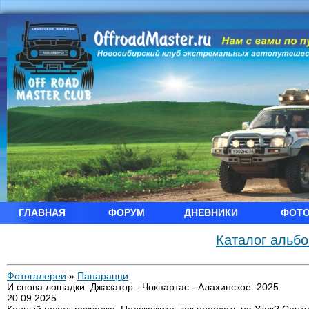
ГЛАВНАЯ
ФОРУМ
ДНЕВНИКИ
ФОТ
Каталог альб
Фотогалереи
»
Папарацци
И снова лошадки. Джазатор - Чокпартас - Алахинское. 2025.
20.09.2025