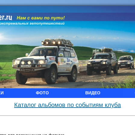
КИ
ФОТО
ВИДЕО
Каталог альбомов по событиям клуба