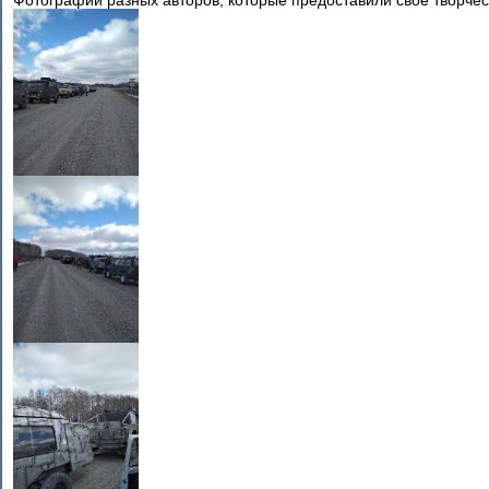
Фотографии разных авторов, которые предоставили своё творче