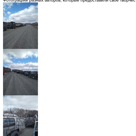
Фотографии разных авторов, которые предоставили своё творче