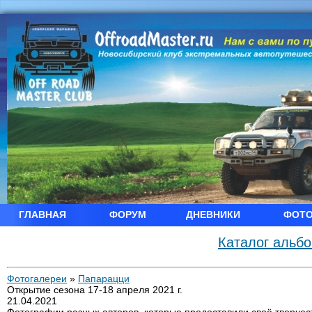
ГЛАВНАЯ
ФОРУМ
ДНЕВНИКИ
ФОТ
Каталог альб
Фотогалереи
»
Папарацци
Открытие сезона 17-18 апреля 2021 г.
21.04.2021