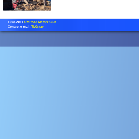
1998-2011
Off Road Master Club
Contact e-mail:
TLCrazy