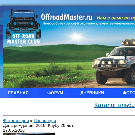
ГЛАВНАЯ
ФОРУМ
ДНЕВНИКИ
ФОТ
Каталог альб
Фотогалереи
»
Папарацци
День рождения. 2018. Клубу 20 лет.
27.05.2018