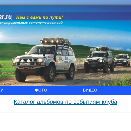
КИ
ФОТО
ВИДЕО
Каталог альбомов по событиям клуба