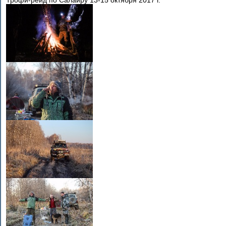
Трофи-рейд по Салаиру 13-15 октября 2017 г.