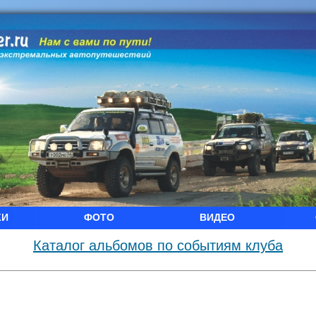
КИ
ФОТО
ВИДЕО
Каталог альбомов по событиям клуба