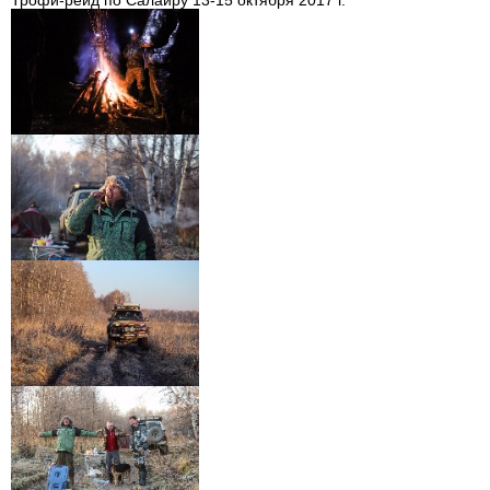
Трофи-рейд по Салаиру 13-15 октября 2017 г.