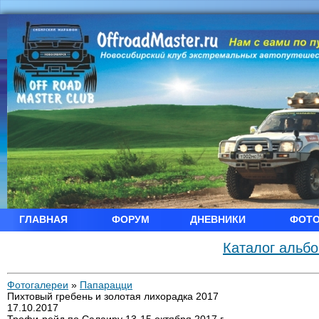
ГЛАВНАЯ
ФОРУМ
ДНЕВНИКИ
ФОТ
Каталог альб
Фотогалереи
»
Папарацци
Пихтовый гребень и золотая лихорадка 2017
17.10.2017