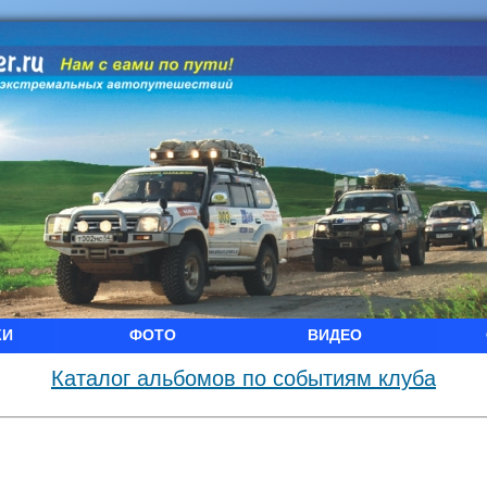
КИ
ФОТО
ВИДЕО
Каталог альбомов по событиям клуба