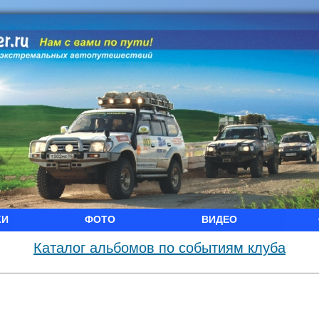
КИ
ФОТО
ВИДЕО
Каталог альбомов по событиям клуба