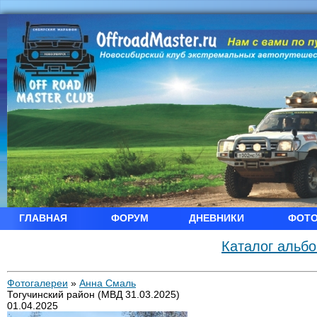
ГЛАВНАЯ
ФОРУМ
ДНЕВНИКИ
ФОТ
Каталог альб
Фотогалереи
»
Анна Смаль
Тогучинский район (МВД 31.03.2025)
01.04.2025