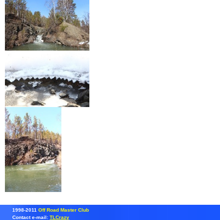
1998-2011
Off Road Master Club
Contact e-mail:
TLCrazy