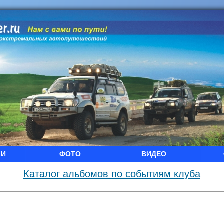
КИ
ФОТО
ВИДЕО
Каталог альбомов по событиям клуба