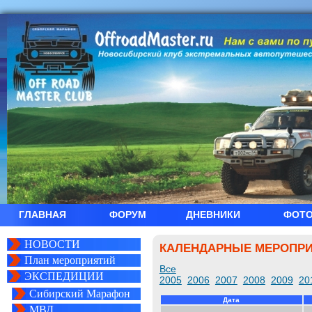
ГЛАВНАЯ
ФОРУМ
ДНЕВНИКИ
ФОТ
НОВОСТИ
КАЛЕНДАРНЫЕ МЕРОПР
План мероприятий
Все
ЭКСПЕДИЦИИ
2005
2006
2007
2008
2009
20
Сибирский Марафон
Дата
МВД