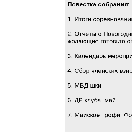
Повестка собрания:
1. Итоги соревновани
2. Отчёты о Новогодни
желающие готовьте о
3. Календарь меропр
4. Сбор членских взн
5. МВД-шки
6. ДР клуба, май
7. Майское трофи. Ф