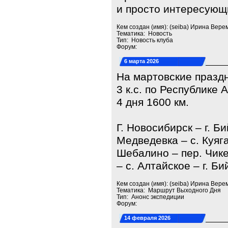
и просто интересующ
Кем создан (имя): (seiba) Ирина Вере
Тематика: Новость
Тип: Новость клуба
Форум:
6 марта 2026
На мартовские празд
3 к.с. по Республике
4 дня 1600 км.
Г. Новосибирск – г. Би
Медведевка – с. Куяг
Шебалино – пер. Чике
– с. Алтайское – г. Би
Кем создан (имя): (seiba) Ирина Вере
Тематика: Маршрут Выходного Дня
Тип: Анонс экспедиции
Форум:
14 февраля 2026