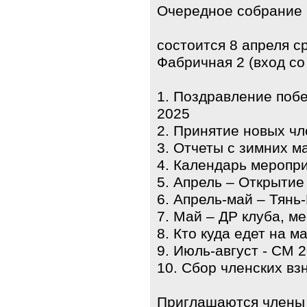
Очередное собрание
состоится 8 апреля с
Фабричная 2 (вход со
1. Поздравление поб
2025
2. Принятие новых чл
3. Отчеты с зимних 
4. Календарь меропр
5. Апрель – Открытие
6. Апрель-май – Тянь
7. Май – ДР клуба, ме
8. Кто куда едет на м
9. Июль-август - СМ 
10. Сбор членских вз
Приглашаются члены к