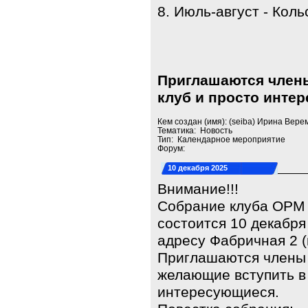
8. Июль-август - Кол
Приглашаются члены
клуб и просто инте
Кем создан (имя): (seiba) Ирина Вере
Тематика: Новость
Тип: Календарное мероприятие
Форум:
10 декабря 2025
Внимание!!!
Собрание клуба ОРМ
состоится 10 декабря
адресу Фабричная 2 (
Приглашаются члены к
желающие вступить в 
интересующиеся.