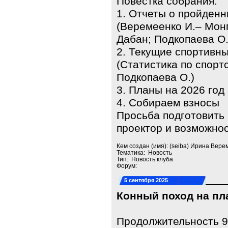
Повестка собрания:
1. Отчеты о пройден
(Веремеенко И.‒ Монг
Дабан; Подкопаева О.
2. Текущие спортивны
(Статистика по спорт
Подкопаева О.)
3. Планы на 2026 год
4. Собираем взносы
Просьба подготовить 
проектор и возможно
Кем создан (имя): (seiba) Ирина Вере
Тематика: Новость
Тип: Новость клуба
Форум:
5 сентября 2025
Конный поход на пла
Продолжительность 9