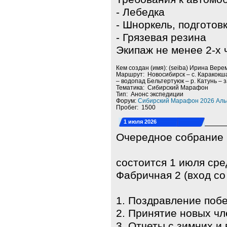
- Лебедка
- Шноркель, подготов
- Грязевая резина
Экипаж не менее 2-х 
Кем создан (имя): (seiba) Ирина Вере
Маршрут: Новосибирск – с. Каракокша
– водопад Бельтертуюк – р. Катунь – 
Тематика: Сибирский Марафон
Тип: Анонс экспедиции
Форум:
Сибирский Марафон 2026 Аль
Пробег: 1500
1 июля 2026
Очередное собрание
состоится 1 июля сре
Фабричная 2 (вход со
1. Поздравление поб
2. Принятие новых чл
3. Отчеты с зимних и