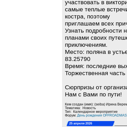
участвовать в виктор
самые теплые встреч
костра, поэтому
приглашаем всех прич
Узнать подробности н
планами своих путеш
приключениям.
Место: поляна в усть
83.25790
Время: последние вых
Торжественная часть в
Сюрпризы от организа
Нам с Вами по пути!
Кем создан (имя): (seiba) Ирина Вере
Тематика: Новость
Тип: Календарное мероприятие
Форум:
День рождения OFFROADMASTE
25 апреля 2026