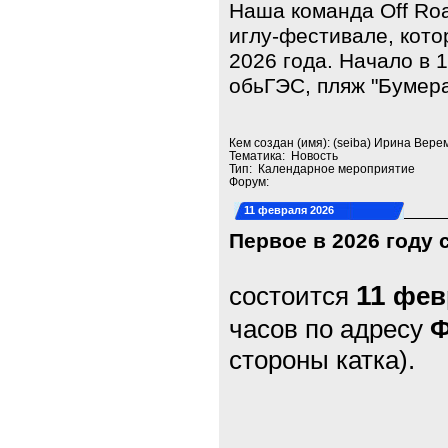
Наша команда Off Roa
иглу-фестивале, кото
2026 года. Начало в 
обьГЭС, пляж "Бумера
Кем создан (имя): (seiba) Ирина Вере
Тематика: Новость
Тип: Календарное мероприятие
Форум:
11 февраля 2026
Первое в 2026 году
11
состоится
фев
часов по адресу
Ф
стороны катка).