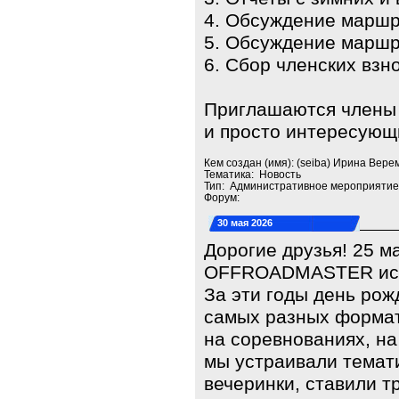
4. Обсуждение маршр
5. Обсуждение маршр
6. Сбор членских взн
Приглашаются члены к
и просто интересующ
Кем создан (имя): (seiba) Ирина Вере
Тематика: Новость
Тип: Административное мероприятие
Форум:
30 мая 2026
Дорогие друзья! 25 м
OFFROADMASTER испо
За эти годы день рож
самых разных формат
на соревнованиях, на
мы устраивали темат
вечеринки, ставили т