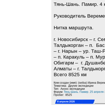
Тянь-Шань. Памир. 4 к
Руководитель Вереме
Нитка маршрута.
г. Новосибирск – г. Се
Талдыкорган – п. Басш
– г. Нарын – ур. Таш-
– п. Каракуль – п. Му
Обигарм – г. Душанбе 
Алматы – г. Талдыкорг
Всего 8525 км
Кем создан (имя): (seiba) Ирина Вере
Тематика: Другие экспедиции
Тип: Анонс экспедиции
Форум:
Тянь-Шань. Памир. 25 апреля-
Пробег: 8525
8 апреля 2026