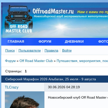
ГЛАВНАЯ
ФОРУМ
ДНЕВНИКИ
ФОТ
Поиск
Пользователи
Правила
Войти
Форум
»
Off Road Master Club
»
Путешествия, мероприятия, по
Страницы:
1
Сибирский Марафон 2026 Альбаган, 25 июля - 9 августа
TLCrazy
30.06.2026 04:28:19
Новосибирский клуб Off Road Master