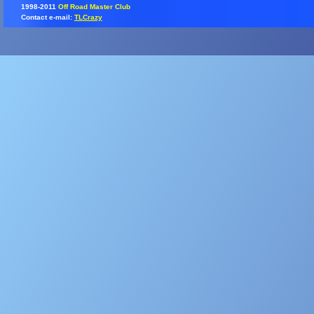
1998-2011
Off Road Master Club
Contact e-mail:
TLCrazy