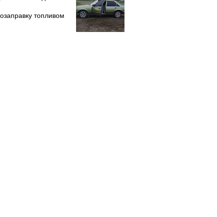
дозаправку топливом
.