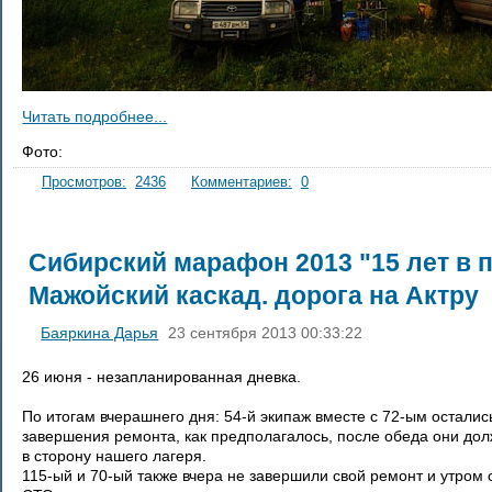
Читать подробнее...
Фото:
Просмотров:
2436
Комментариев:
0
Сибирский марафон 2013 "15 лет в пу
Мажойский каскад. дорога на Актру
Баяркина Дарья
23 сентября 2013 00:33:22
26 июня - незапланированная дневка.
По итогам вчерашнего дня: 54-й экипаж вместе с 72-ым осталис
завершения ремонта, как предполагалось, после обеда они до
в сторону нашего лагеря.
115-ый и 70-ый также вчера не завершили свой ремонт и утром 