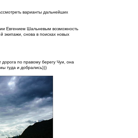
рассмотреть варианты дальнейших
ции Евгением Шальневым возможность
-й экипажи, снова в поисках новых
т дорога по правому берегу Чуи, она
мы туда и добрались)))