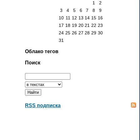
1
2
3
4
5
6
7
8
9
10
11
12
13
14
15
16
17
18
19
20
21
22
23
24
25
26
27
28
29
30
31
Облако тегов
Поиск
RSS подписка