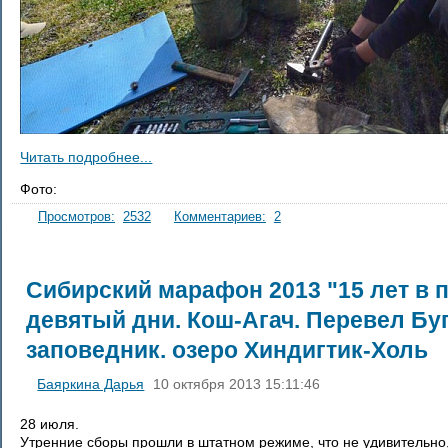
Читать подробнее...
Фото:
Просмотров:
2532
Комментариев:
2
Сибирский марафон 2013 "15 лет в п
девятый дни. Кош-Агач. Перевел Бу
заповедник. озеро Хиндигтик-Холь
Баяркина Дарья
10 октября 2013 15:11:46
28 июля.
Утренние сборы прошли в штатном режиме, что не удивительно,