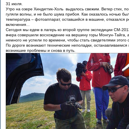
31 июля.
Утро на озере Хиндигтик-Холь выдалось свежим. Ветер стих, п
гуляли волны, и не было шума прибоя. Как оказалось ночью бы
температура – фотоаппарат, оставшийся в машине, отказался р
включения...
Сегодня мы едем в лагерь ко второй группе экспедиции СМ-201
вчера совершили восхождение на вершину горы Монгун-Тайга, 
немного не успели по времени, чтобы стать свидетелями этого 
По дороге возникают технические неполадки, останавливаемся 
возникшие проблемы и снова в путь.