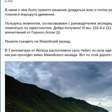
СТО.
В связи с чем было принято решение дождаться всех и потом 
планов и маршрута движения.
Пользуясь моментом, согласовываем с руководителем экспеди
покататься по окрестностям. Добро получено! И мы: 116-й и 111
впечатлений от Горного Алтая )))
Решили съездить на Мажойский каскад.
В 7 километрах от Акташа расположено село Чибит, из села иде
как раз проходит мимо Мажойского каскада. Вот по этой дороге 