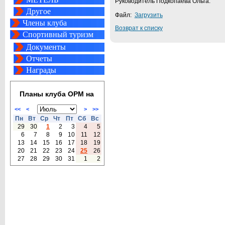
Руководитель Подкопаева Ольга.
Другое
Файл:
Загрузить
Члены клуба
Возврат к списку
Спортивный туризм
Документы
Отчеты
Награды
Планы клуба ОРМ на
<<
<
>
>>
Пн
Вт
Ср
Чт
Пт
Сб
Вс
29
30
1
2
3
4
5
6
7
8
9
10
11
12
13
14
15
16
17
18
19
20
21
22
23
24
25
26
27
28
29
30
31
1
2