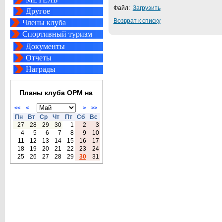
Файл:
Загрузить
Другое
Возврат к списку
Члены клуба
Спортивный туризм
Документы
Отчеты
Награды
Планы клуба ОРМ на
<<
<
>
>>
Пн
Вт
Ср
Чт
Пт
Сб
Вс
27
28
29
30
1
2
3
4
5
6
7
8
9
10
11
12
13
14
15
16
17
18
19
20
21
22
23
24
25
26
27
28
29
30
31