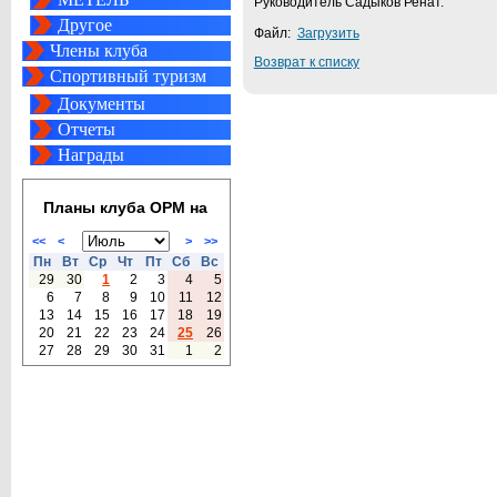
Руководитель Садыков Ренат.
Другое
Файл:
Загрузить
Члены клуба
Возврат к списку
Спортивный туризм
Документы
Отчеты
Награды
Планы клуба ОРМ на
<<
<
>
>>
Пн
Вт
Ср
Чт
Пт
Сб
Вс
29
30
1
2
3
4
5
6
7
8
9
10
11
12
13
14
15
16
17
18
19
20
21
22
23
24
25
26
27
28
29
30
31
1
2