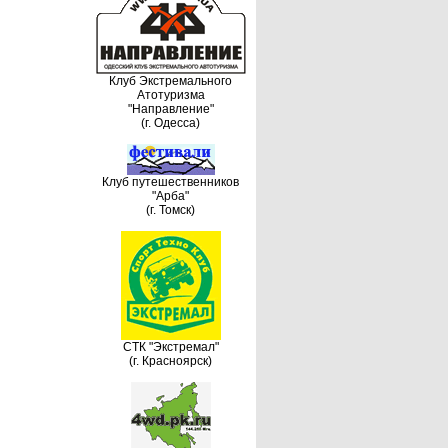
Клуб Экстремального
Атотуризма
"Направление"
(г. Одесса)
Клуб путешественников
"Арба"
(г. Томск)
СТК "Экстремал"
(г. Красноярск)