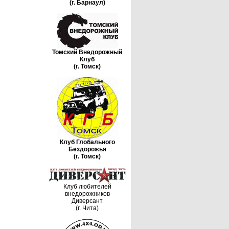
(г. Барнаул)
Томский Внедорожный
Клуб
(г. Томск)
Клуб Глобального
Бездорожья
(г. Томск)
Клуб любителей
внедорожников
Диверсант
(г. Чита)