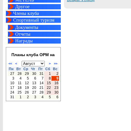
Возврат к списку
Другое
Члены клуба
Спортивный туризм
Документы
Отчеты
Награды
Планы клуба ОРМ на
<<
<
>
>>
Пн
Вт
Ср
Чт
Пт
Сб
Вс
27
28
29
30
31
1
2
3
4
5
6
7
8
9
10
11
12
13
14
15
16
17
18
19
20
21
22
23
24
25
26
27
28
29
30
31
1
2
3
4
5
6