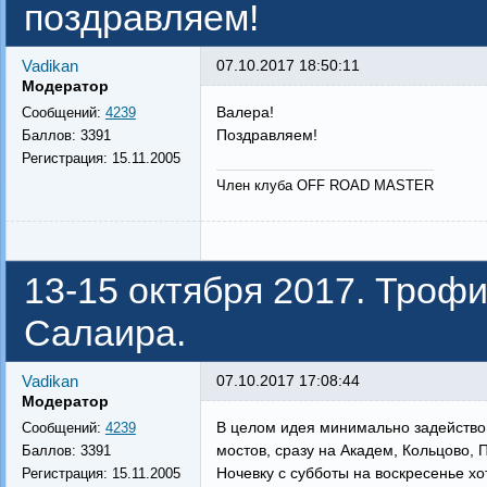
поздравляем!
Vadikan
07.10.2017 18:50:11
Модератор
Валера!
Сообщений:
4239
Поздравляем!
Баллов:
3391
Регистрация:
15.11.2005
Член клуба OFF ROAD MASTER
13-15 октября 2017. Троф
Салаира.
Vadikan
07.10.2017 17:08:44
Модератор
В целом идея минимально задействова
Сообщений:
4239
мостов, сразу на Академ, Кольцово, 
Баллов:
3391
Ночевку с субботы на воскресенье хо
Регистрация:
15.11.2005