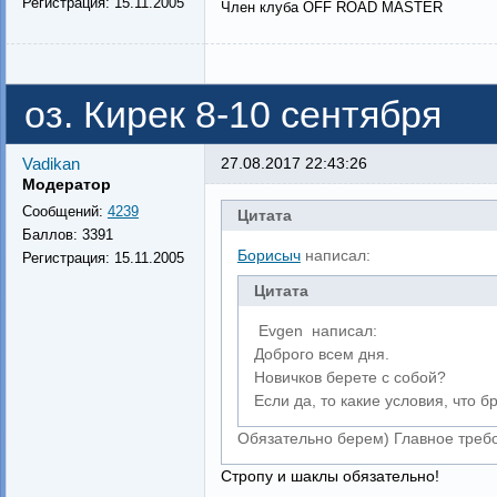
Регистрация:
15.11.2005
Член клуба OFF ROAD MASTER
оз. Кирек 8-10 сентября
Vadikan
27.08.2017 22:43:26
Модератор
Сообщений:
4239
Цитата
Баллов:
3391
Борисыч
написал:
Регистрация:
15.11.2005
Цитата
Evgen написал:
Доброго всем дня.
Новичков берете с собой?
Если да, то какие условия, что б
Обязательно берем) Главное требо
Стропу и шаклы обязательно!