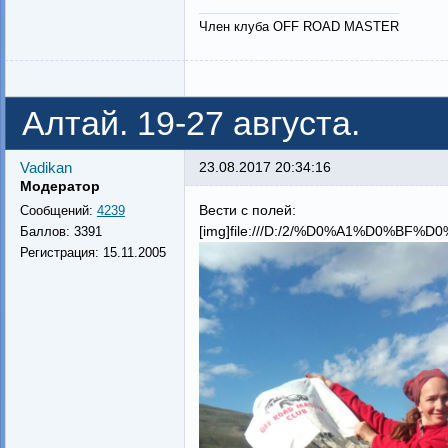
Член клуба OFF ROAD MASTER
Алтай. 19-27 августа.
Vadikan
23.08.2017 20:34:16
Модератор
Вести с полей:
Сообщений:
4239
[img]file:///D:/2/%D0%A1%D0%
Баллов:
3391
Регистрация:
15.11.2005