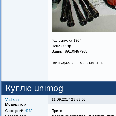
Год выпуска 1964.
Цена 500тр.
Вадим. 89139457968
Член клуба OFF ROAD MASTER
Куплю unimog
Vadikan
11.09.2017 23:53:05
Модератор
Привет!
Сообщений:
4239