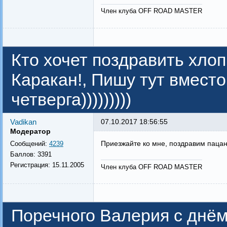
Член клуба OFF ROAD MASTER
Кто хочет поздравить хлоп
Каракан!, Пишу тут вместо
четверга)))))))))
Vadikan
07.10.2017 18:56:55
Модератор
Приезжайте ко мне, поздравим пацано
Сообщений:
4239
Баллов:
3391
Регистрация:
15.11.2005
Член клуба OFF ROAD MASTER
Поречного Валерия с днём