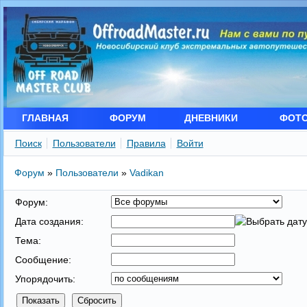
ГЛАВНАЯ
ФОРУМ
ДНЕВНИКИ
ФОТ
Поиск
Пользователи
Правила
Войти
Форум
»
Пользователи
»
Vadikan
Форум:
Дата создания:
Тема:
Сообщение:
Упорядочить: