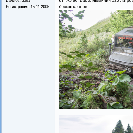
от ГАЗ 66. Бак аллюминий 120 литров
Баллов:
3391
бесконтактное.
Регистрация:
15.11.2005