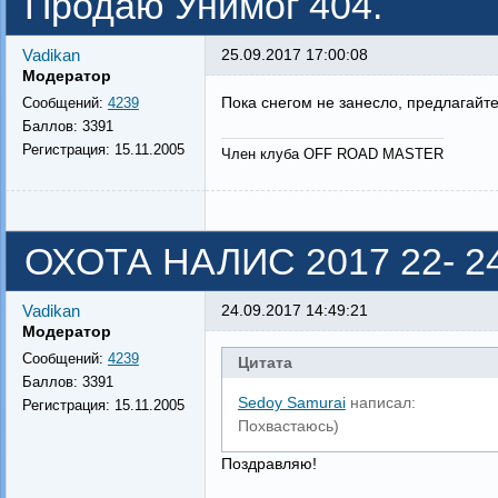
Продаю Унимог 404.
Vadikan
25.09.2017 17:00:08
Модератор
Пока снегом не занесло, предлагайт
Сообщений:
4239
Баллов:
3391
Регистрация:
15.11.2005
Член клуба OFF ROAD MASTER
ОХОТА НАЛИС 2017 22- 
Vadikan
24.09.2017 14:49:21
Модератор
Сообщений:
4239
Цитата
Баллов:
3391
Sedoy Samurai
написал:
Регистрация:
15.11.2005
Похвастаюсь)
Поздравляю!