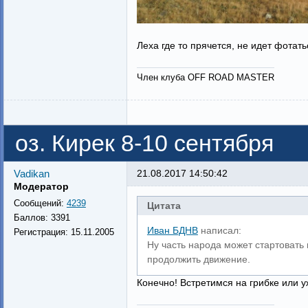
Леха где то прячется, не идет фотат
Член клуба OFF ROAD MASTER
оз. Кирек 8-10 сентября
Vadikan
21.08.2017 14:50:42
Модератор
Сообщений:
4239
Цитата
Баллов:
3391
Иван БДНВ
написал:
Регистрация:
15.11.2005
Ну часть народа может стартовать 
продолжить движение.
Конечно! Встретимся на грибке или у