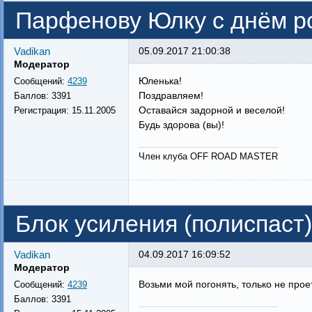
Парфенову Юлку с днём р
Vadikan
05.09.2017 21:00:38
Модератор
Юленька!
Сообщений:
4239
Поздравляем!
Баллов:
3391
Оставайся задорной и веселой!
Регистрация:
15.11.2005
Будь здорова (вы)!
Член клуба OFF ROAD MASTER
Блок усиления (полиспаст)
Vadikan
04.09.2017 16:09:52
Модератор
Возьми мой погонять, только не прое
Сообщений:
4239
Баллов:
3391