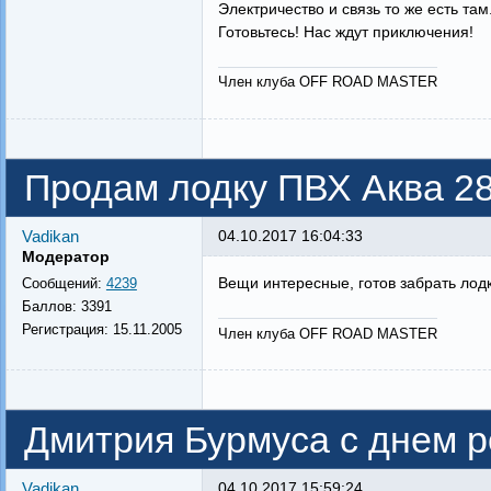
Электричество и связь то же есть там
Готовьтесь! Нас ждут приключения!
Член клуба OFF ROAD MASTER
Продам лодку ПВХ Аква 28
Vadikan
04.10.2017 16:04:33
Модератор
Вещи интересные, готов забрать лодк
Сообщений:
4239
Баллов:
3391
Регистрация:
15.11.2005
Член клуба OFF ROAD MASTER
Дмитрия Бурмуса с днем ро
Vadikan
04.10.2017 15:59:24