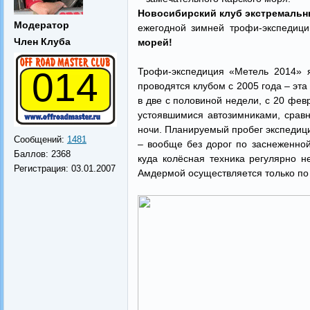
Новосибирский клуб экстремаль
Модератор
ежегодной зимней трофи-экспедиц
Член Клуба
морей!
014
Трофи-экспедиция «Метель 2014» я
проводятся клубом с 2005 года – эта
в две с половиной недели, с 20 фев
устоявшимися автозимниками, срав
ночи. Планируемый пробег экспедици
Сообщений:
1481
– вообще без дорог по заснеженной
Баллов:
2368
куда колёсная техника регулярно н
Регистрация:
03.01.2007
Амдермой осуществляется только по 