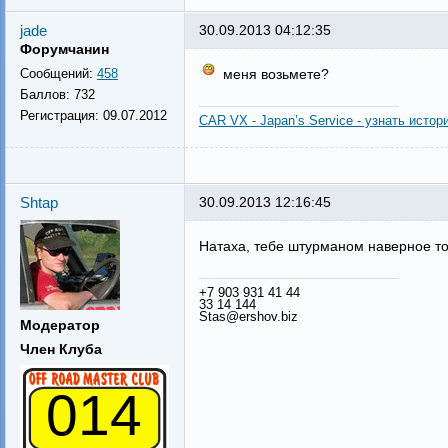
jade
30.09.2013 04:12:35
Форумчанин
Сообщений:
458
меня возьмете?
Баллов:
732
Регистрация:
09.07.2012
CAR VX - Japan’s Service - узнать истор
Shtap
30.09.2013 12:16:45
Натаха, тебе штурманом наверное т
+7 903 931 41 44
33 14 144
Stas@ershov.biz
Модератор
Член Клуба
014