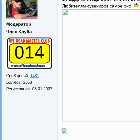
Любителям сувениров самое оно
Модератор
Член Клуба
014
Сообщений:
1481
Баллов:
2368
Регистрация:
03.01.2007