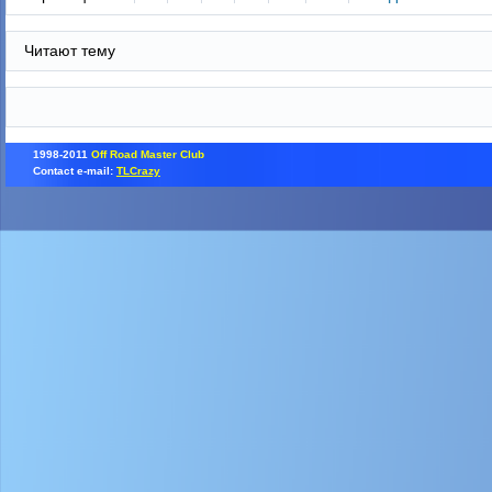
Читают тему
1998-2011
Off Road Master Club
Contact e-mail:
TLCrazy