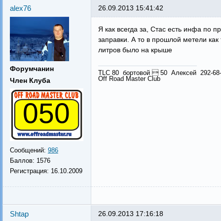
alex76
26.09.2013 15:41:42
Я как всегда за, Стас есть инфа по 
заправки. А то в прошлой метели как
литров было на крыше
Форумчанин
TLC 80 бортовой  50 Алексей 292-68
Off Road Master Club
Член Клуба
050
Сообщений:
986
Баллов:
1576
Регистрация:
16.10.2009
Shtap
26.09.2013 17:16:18