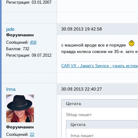
Регистрация:
03.01.2007
jade
30.09.2013 19:42:58
Форумчанин
Сообщений:
458
с машиной вроде все в порядке
Баллов:
732
правда колеса совсем не 35-е. зато 
Регистрация:
09.07.2012
CAR VX - Japan’s Service - узнать истор
Irma
30.09.2013 22:40:27
Цитата
Shtap пишет:
Цитата
Форумчанин
Сообщений:
22
Irma пишет: