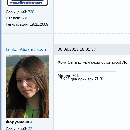
Сообщений:
730
Баллов:
584
Регистрация:
19.11.2009
Lenka_Abakanskaya
30.09.2013 15:01:37
Хочу быть штурманом с лопатой! Лоп
Метель 2013
+7 923 два один три 71 31
Форумчанин
Сообщений:
33