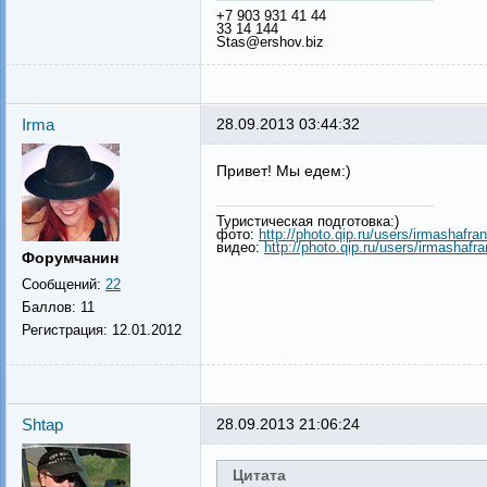
+7 903 931 41 44
33 14 144
Stas@ershov.biz
Irma
28.09.2013 03:44:32
Привет! Мы едем:)
Туристическая подготовка:)
фото:
http://photo.qip.ru/users/irmashafran
видео:
http://photo.qip.ru/users/irmashafra
Форумчанин
Сообщений:
22
Баллов:
11
Регистрация:
12.01.2012
Shtap
28.09.2013 21:06:24
Цитата