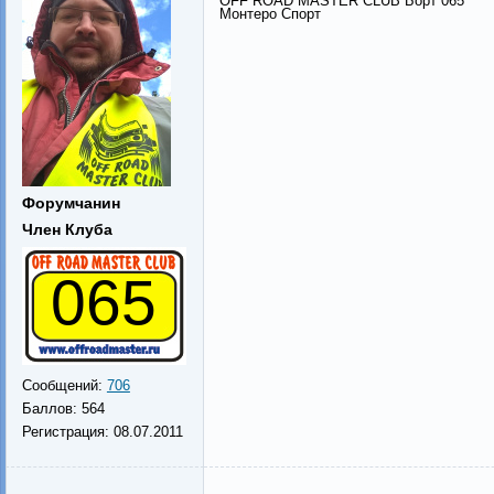
OFF ROAD MASTER CLUB Борт 065
Монтеро Спорт
Форумчанин
Член Клуба
065
Сообщений:
706
Баллов:
564
Регистрация:
08.07.2011