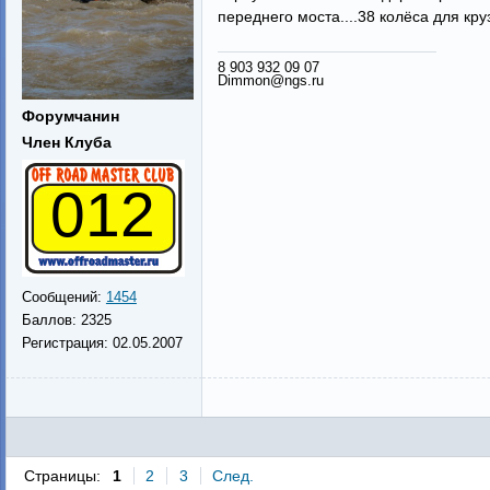
переднего моста....38 колёса для кру
8 903 932 09 07
Dimmon@ngs.ru
Форумчанин
Член Клуба
012
Сообщений:
1454
Баллов:
2325
Регистрация:
02.05.2007
Страницы:
1
2
3
След.