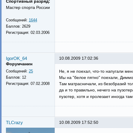
Спортивный разряд:
Мастер спорта России
Сообщений:
1644
Баллов:
2629
Регистрация:
02.03.2006
IgorOK_64
10.08.2009 17:02:36
Форумчанин
Сообщений:
25
Не, я не поехал, что-то напугали ме
Баллов:
12
Мы на "белое пятно" поехали, Диммо
Регистрация:
07.02.2008
Там матрасничали, из безобразий то
да и то правильно, нечего на пузоте
пузотер, хотя и пролезает иногда там
TLCrazy
10.08.2009 17:52:50