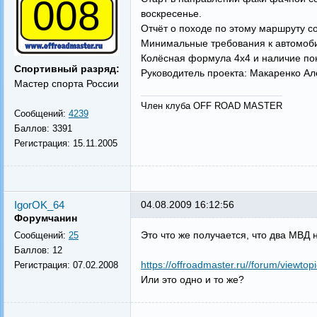
008
воскресенье.
Отчёт о походе по этому маршруту с
Минимальные требования к автомоби
Колёсная формула 4х4 и наличие пон
Спортивный разряд:
Руководитель проекта: Макаренко Але
Мастер спорта России
Член клуба OFF ROAD MASTER
Сообщений:
4239
Баллов:
3391
Регистрация:
15.11.2005
IgorOK_64
04.08.2009 16:12:56
Форумчанин
Это что же получается, что два МВД
Сообщений:
25
Баллов:
12
https://offroadmaster.ru//forum/viewto
Регистрация:
07.02.2008
Или это одно и то же?