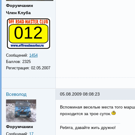
Форумчанин
Член Клуба
012
Сообщений:
1454
Баллов:
2325
Регистрация:
02.05.2007
Всеволод
05.08.2009 08:08:23
Вспоминая веселые места того маршр
проходится за трое суток.
Форумчанин
Ребята, давайте жить дружно!
Сообщений:
17