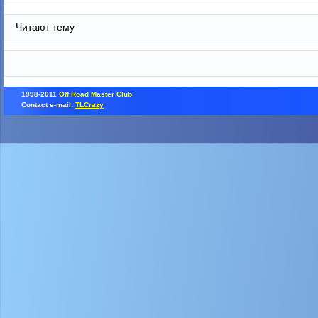
Читают тему
1998-2011
Off Road Master Club
Contact e-mail:
TLCrazy