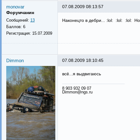
monovar
07.08.2009 08:13:57
Форумчанин
Сообщений:
13
Наконецто в дебри... :lol: :lol: :lol:
Баллов:
6
Регистрация:
15.07.2009
Dimmon
07.08.2009 18:10:45
всё...я выдвигаюсь
8 903 932 09 07
Dimmon@ngs.ru