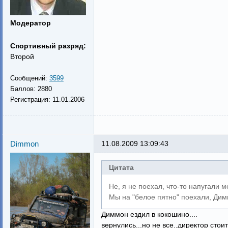
Модератор
Спортивный разряд:
Второй
Сообщений:
3599
Баллов:
2880
Регистрация:
11.01.2006
Dimmon
11.08.2009 13:09:43
Цитата
Не, я не поехал, что-то напугали 
Мы на "белое пятно" поехали, Дим
Диммон ездил в кокошино....
вернулись...но не все..директор сто