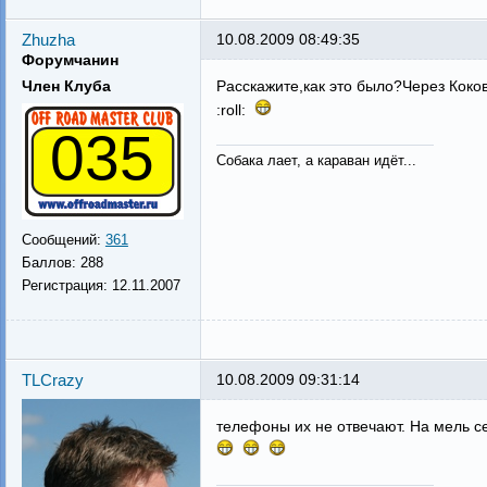
Zhuzha
10.08.2009 08:49:35
Форумчанин
Член Клуба
Расскажите,как это было?Через Коков
:roll:
035
Собака лает, а караван идёт...
Сообщений:
361
Баллов:
288
Регистрация:
12.11.2007
TLCrazy
10.08.2009 09:31:14
телефоны их не отвечают. На мель с