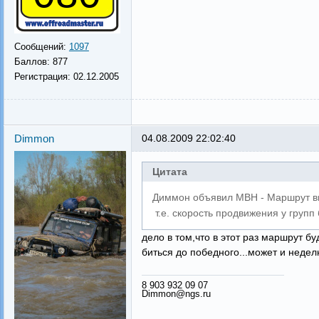
Сообщений:
1097
Баллов:
877
Регистрация:
02.12.2005
Dimmon
04.08.2009 22:02:40
Цитата
Диммон объявил МВН - Маршрут вы
т.е. скорость продвижения у групп
дело в том,что в этот раз маршрут бу
биться до победного...может и недел
8 903 932 09 07
Dimmon@ngs.ru