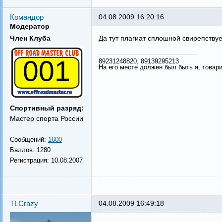
Командор
04.08.2009 16:20:16
Модератор
Член Клуба
Да тут плагиат сплошной свирепствует
001
89231248820, 89139295213
На его месте должен был быть я, товар
Спортивный разряд:
Мастер спорта России
Сообщений:
1600
Баллов:
1280
Регистрация:
10.08.2007
TLCrazy
04.08.2009 16:49:18