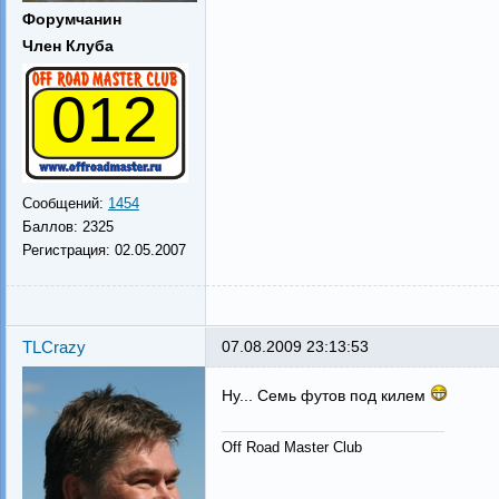
Форумчанин
Член Клуба
012
Сообщений:
1454
Баллов:
2325
Регистрация:
02.05.2007
TLCrazy
07.08.2009 23:13:53
Ну... Семь футов под килем
Off Road Master Club