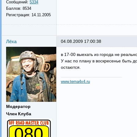
Сообщений:
5334
Баллов:
8534
Регистрация:
14.11.2005
Лёха
04.08.2009 17:00:38
в 17-00 выехать из города не реально
У нас по плану в воскресенье быть д
остаются.
www.tema4x4.ru
Модератор
Член Клуба
080