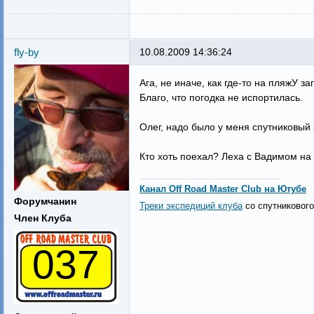
fly-by
10.08.2009 14:36:24
Ага, не иначе, как где-то на пляжУ за
Благо, что погодка не испортилась.
Олег, надо было у меня спутниковый 
Кто хоть поехал? Леха с Вадимом на
Канал Off Road Master Club на Ютубе
Форумчанин
Треки экспедиций клуба
со спутникового
Член Клуба
037