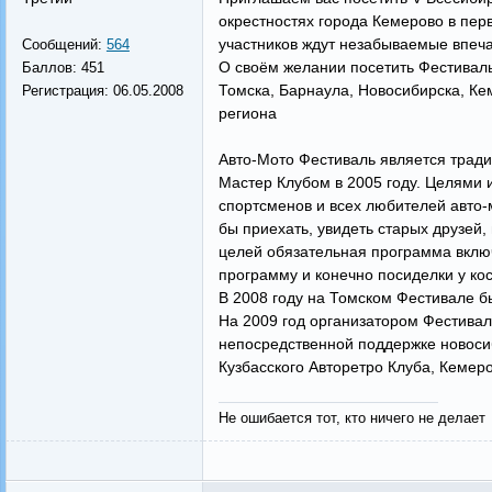
окрестностях города Кемерово в пер
участников ждут незабываемые впеч
Сообщений:
564
О своём желании посетить Фестиваль
Баллов:
451
Томска, Барнаула, Новосибирска, Ке
Регистрация:
06.05.2008
региона
Авто-Мото Фестиваль является тра
Мастер Клубом в 2005 году. Целями 
спортсменов и всех любителей авто-м
бы приехать, увидеть старых друзей
целей обязательная программа вклю
программу и конечно посиделки у кос
В 2008 году на Томском Фестивале б
На 2009 год организатором Фестивал
непосредственной поддержке новосиб
Кузбасского Авторетро Клуба, Кемер
Не ошибается тот, кто ничего не делает