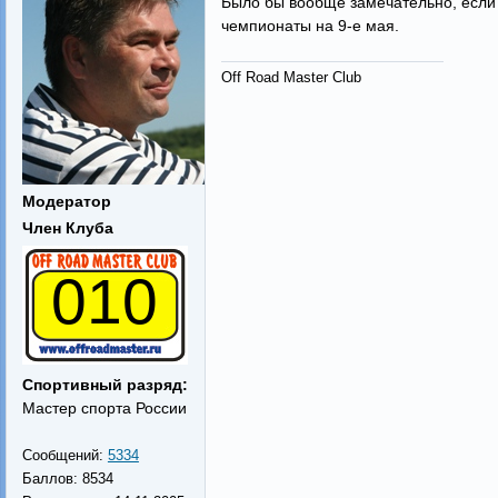
Было бы вообще замечательно, если 
чемпионаты на 9-е мая.
Off Road Master Club
Модератор
Член Клуба
010
Спортивный разряд:
Мастер спорта России
Сообщений:
5334
Баллов:
8534