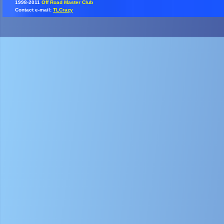
1998-2011
Off Road Master Club
Contact e-mail:
TLCrazy