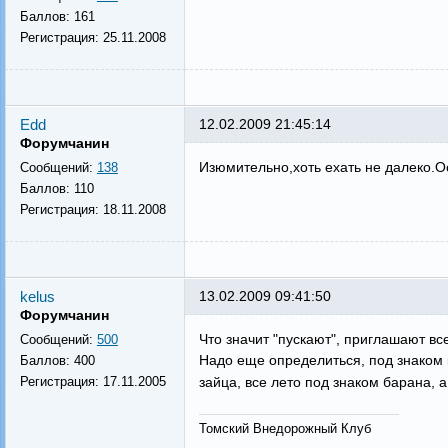
Баллов:
161
Регистрация:
25.11.2008
Edd
12.02.2009 21:45:14
Форумчанин
Изюмительно,хоть ехать не далеко.О
Сообщений:
138
Баллов:
110
Регистрация:
18.11.2008
kelus
13.02.2009 09:41:50
Форумчанин
Что значит "пускают", приглашают вс
Сообщений:
500
Надо еще определиться, под знаком 
Баллов:
400
Регистрация:
17.11.2005
зайца, все лето под знаком барана, 
Томский Внедорожный Клуб