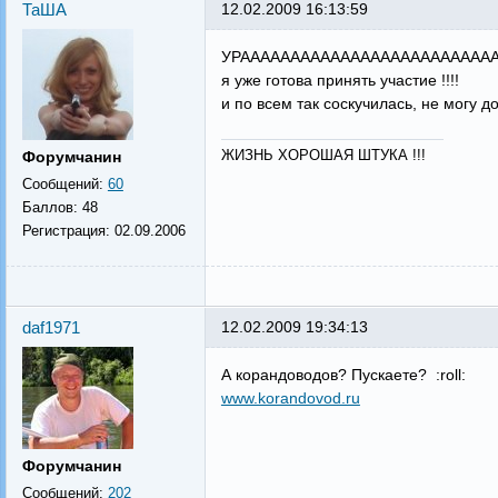
ТаША
12.02.2009 16:13:59
УРАААААААААААААААААААААААААААА!!!!!!!!
я уже готова принять участие !!!!
и по всем так соскучилась, не могу д
ЖИЗНЬ ХОРОШАЯ ШТУКА !!!
Форумчанин
Сообщений:
60
Баллов:
48
Регистрация:
02.09.2006
daf1971
12.02.2009 19:34:13
А корандоводов? Пускаете? :roll:
www.korandovod.ru
Форумчанин
Сообщений:
202