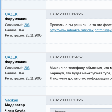
UAZEK
13.02.2009 10:48:26
Форумчанин
Прикольно вы решили...а то что фес
Сообщений:
206
http://www.mbo4x4.ru/index.phtml?w
Баллов:
164
Регистрация:
25.11.2005
UAZEK
13.02.2009 10:54:57
Форумчанин
Михаил по телефону объяснил, что ме
Сообщений:
206
Барнаул, это будет межклубная туса,
Баллов:
164
Я получил достаточно информации от
Регистрация:
25.11.2005
Vadikan
13.02.2009 11:10:26
Модератор
Член Клуба
Цитата