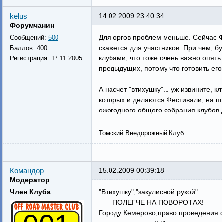
kelus
14.02.2009 23:40:34
Форумчанин
Для оргов проблем меньше. Сейчас Ф
Сообщений:
500
скажется для участников. При чем, 
Баллов:
400
клубами, что тоже очень важно опять
Регистрация:
17.11.2005
предыдущих, потому что готовить его б
А насчет "втихушку"... уж извините, 
которых и делаются Фестивали, на п
ежегодного общего собрания клубов 
Томский Внедорожный Клуб
Командор
15.02.2009 00:39:18
Модератор
Член Клуба
"Втихушку","закулисной рукой"......
ПОЛЕГЧЕ НА ПОВОРОТАХ!
Городу Кемерово,право проведения 