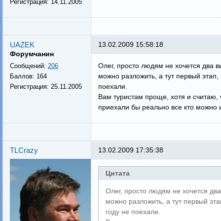
Регистрация:
14.11.2005
UAZEK
13.02.2009 15:58:18
Форумчанин
Олег, просто людям не хочется два в
Сообщений:
206
можно разложить, а тут первый этап, 
Баллов:
164
поехали.
Регистрация:
25.11.2005
Вам туристам проще, хотя и считаю,
приехали бы реально все кто можно 
TLCrazy
13.02.2009 17:35:38
Цитата
Олег, просто людям не хочется дв
можно разложить, а тут первый эта
году не поехали.