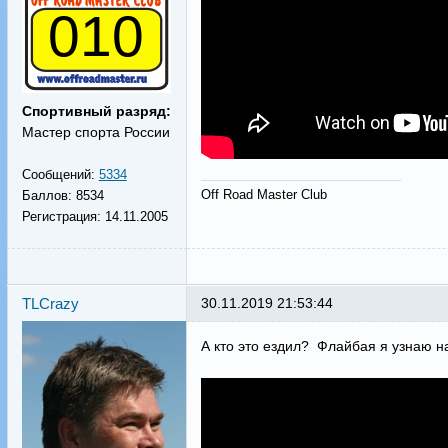
010
Спортивный разряд:
Мастер спорта России
Сообщений:
5334
Off Road Master Club
Баллов:
8534
Регистрация:
14.11.2005
TLCrazy
30.11.2019 21:53:44
А кто это ездил? Флайбая я узнаю на