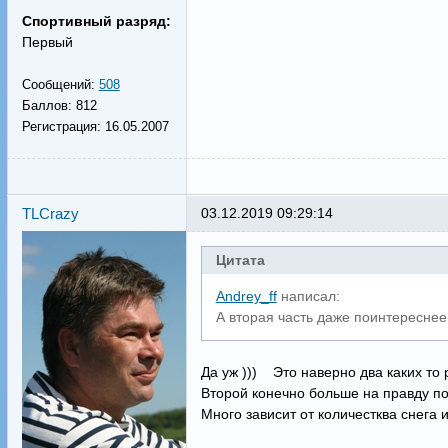
Спортивный разряд:
Первый
Сообщений:
508
Баллов:
812
Регистрация:
16.05.2007
TLCrazy
03.12.2019 09:29:14
Цитата
Andrey_ff
написал:
А вторая часть даже поинтересне
Да уж ))) Это наверно два каких то 
Второй конечно больше на правду по
Много зависит от количестква снега 