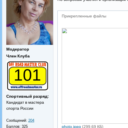
Прикрепленные файлы
Модератор
Член Клуба
101
Спортивный разряд:
Кандидат в мастера
спорта России
Сообщений:
204
Баллов:
325
photo.jpeg
(299.69 КБ)