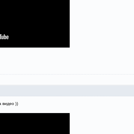
 видео ))