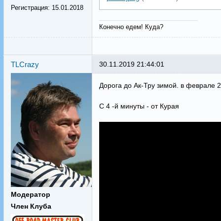
Регистрация:
15.01.2018
Конечно едем! Куда?
TLCrazy
30.11.2019 21:44:01
Дорога до Ак-Тру зимой. в феврале 
С 4 -й минуты - от Курая
Модератор
Член Клуба