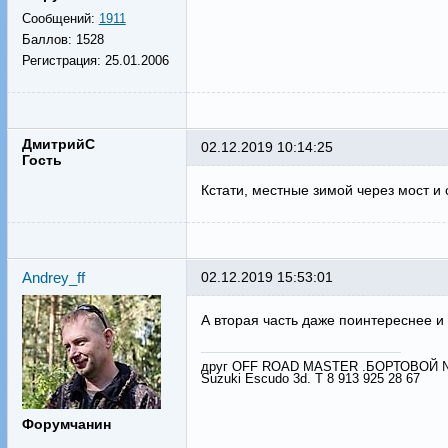
Сообщений:
1911
Баллов:
1528
Регистрация:
25.01.2006
ДмитрийС
02.12.2019 10:14:25
Гость
Кстати, местные зимой через мост и
Andrey_ff
02.12.2019 15:53:01
А вторая часть даже поинтереснее 
друг OFF ROAD MASTER .БОРТОВОЙ 
Suzuki Escudo 3d. Т 8 913 925 28 67
Форумчанин