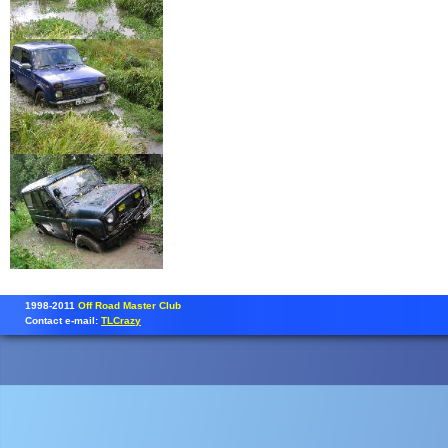
1998-2011
Off Road Master Club
Contact e-mail:
TLCrazy