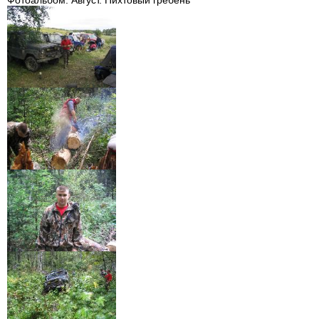
Фотоальбом. Август. Пихтовый гребень