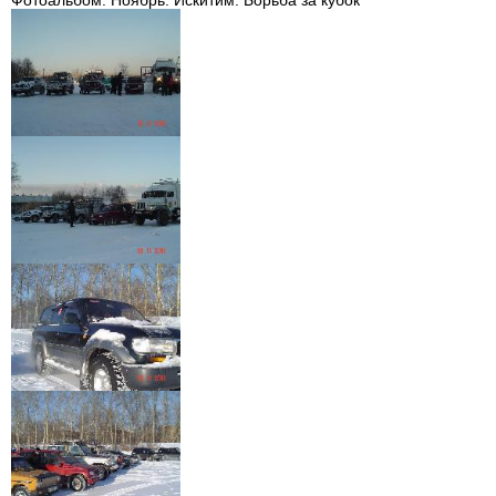
Фотоальбом. Ноябрь. Искитим. Борьба за кубок