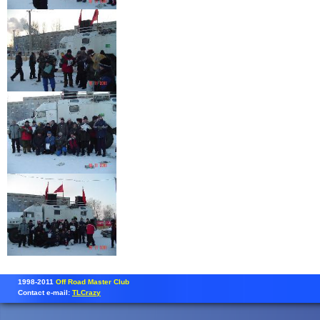
1998-2011
Off Road Master Club
Contact e-mail:
TLCrazy