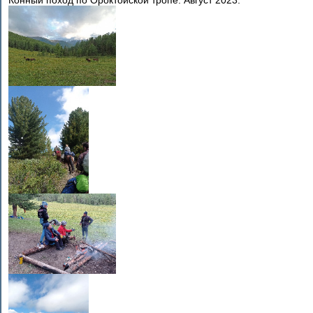
Конный поход по Ороктойской тропе. Август 2023.