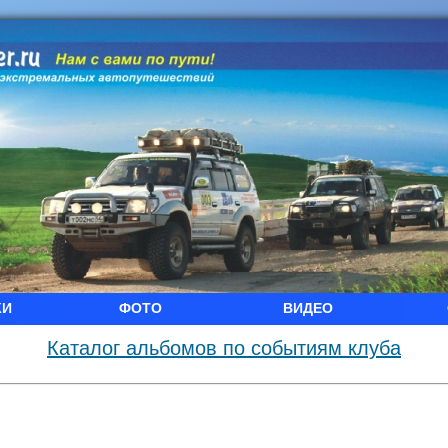
КИ
ФОТО
ВИДЕО
Каталог альбомов по событиям клуба