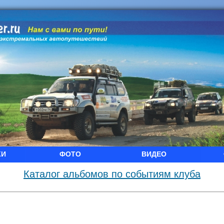
КИ
ФОТО
ВИДЕО
Каталог альбомов по событиям клуба