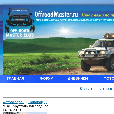
ГЛАВНАЯ
ФОРУМ
ДНЕВНИКИ
ФОТ
Каталог альб
Фотогалереи
»
Папарацци
МВД "Хрустальная свадьба"
14.04.2019