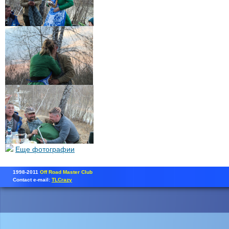
Еще фотографии
1998-2011
Off Road Master Club
Contact e-mail:
TLCrazy