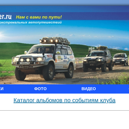
КИ
ФОТО
ВИДЕО
Каталог альбомов по событиям клуба