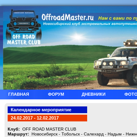
ГЛАВНАЯ
ФОРУМ
ДНЕВНИКИ
ФОТ
Календарное мероприятие
24.02.2017 - 12.02.2017
Клуб:
OFF ROAD MASTER CLUB
Маршрут:
Новосибирск - Тобольск - Салехард - Надым - Нижн