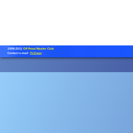
1998-2011
Off Road Master Club
Contact e-mail:
TLCrazy