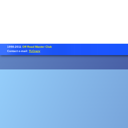
1998-2011
Off Road Master Club
Contact e-mail:
TLCrazy