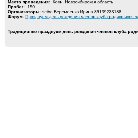
Место проведения:
Коен. Новосибирская область
Пробег:
150
Организаторы:
seiba Веремеенко Ирина 89139233188
Форум:
Празднуем день рождения членов клуба родившихся зи
Традиционно празднуем день рождения членов клуба род