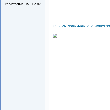
Регистрация:
15.01.2018
50afca3c-3065-4d65-a1a1-d980370