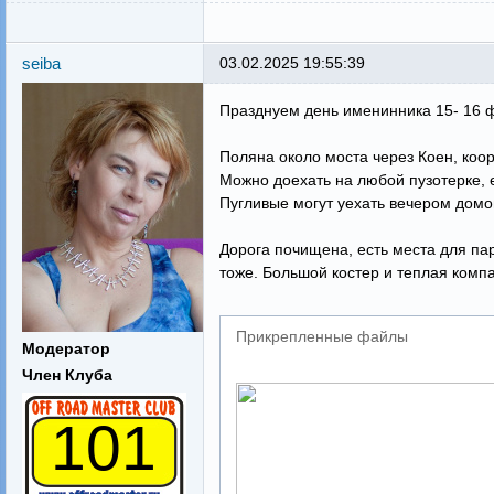
seiba
03.02.2025 19:55:39
Празднуем день именинника 15- 16 ф
Поляна около моста через Коен, ко
Можно доехать на любой пузотерке, 
Пугливые могут уехать вечером дом
Дорога почищена, есть места для пар
тоже. Большой костер и теплая комп
Прикрепленные файлы
Модератор
Член Клуба
101