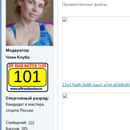
Прикрепленные файлы
Модератор
Член Клуба
101
12e17bd8-3e88-4ae2-a7ef-d548b30
Спортивный разряд:
Кандидат в мастера
спорта России
Сообщений:
204
Баллов:
325