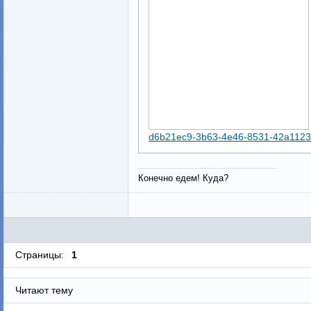
d6b21ec9-3b63-4e46-8531-42a1123
Конечно едем! Куда?
Страницы:
1
Читают тему