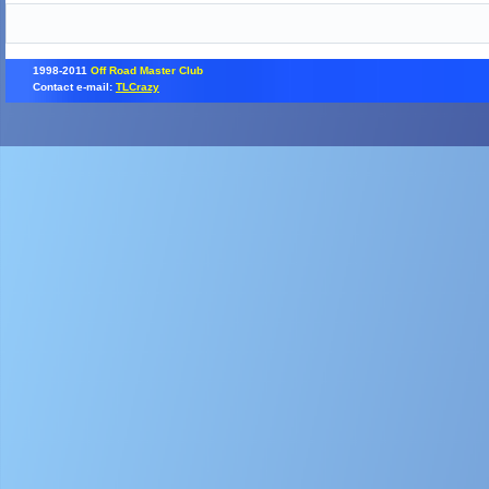
1998-2011
Off Road Master Club
Contact e-mail:
TLCrazy