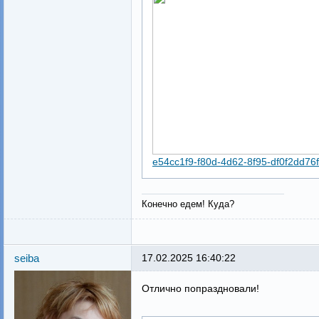
e54cc1f9-f80d-4d62-8f95-df0f2dd76f
Конечно едем! Куда?
seiba
17.02.2025 16:40:22
Отлично попраздновали!