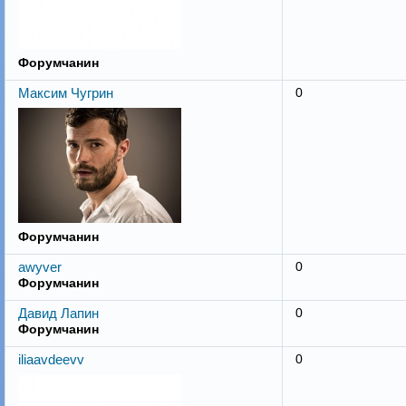
Форумчанин
Максим Чугрин
0
Форумчанин
awyver
0
Форумчанин
Давид Лапин
0
Форумчанин
iliaavdeevv
0