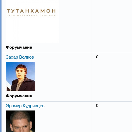
Форумчанин
Захар Волков
0
Форумчанин
Яромир Кудрявцев
0