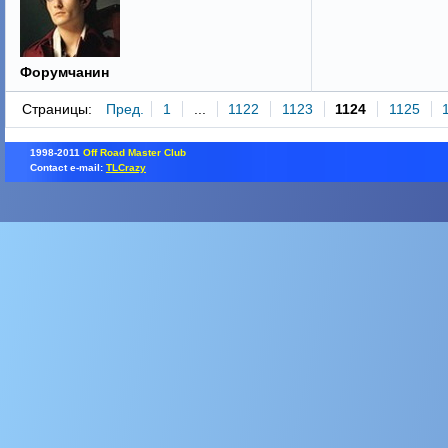
Форумчанин
Страницы:
Пред.
1
...
1122
1123
1124
1125
1998-2011
Off Road Master Club
Contact e-mail:
TLCrazy