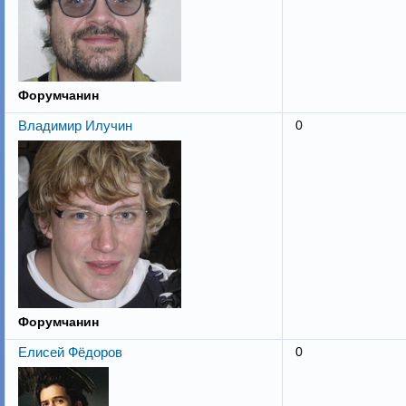
Форумчанин
Владимир Илучин
0
Форумчанин
Елисей Фёдоров
0