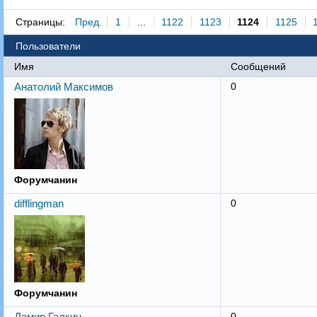
Страницы:
Пред.
1
...
1122
1123
1124
1125
Пользователи
Имя
Сообщений
Анатолий Максимов
0
Форумчанин
difflingman
0
Форумчанин
Дамир Галкин
0