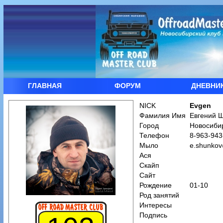
ГЛАВНАЯ
ФОРУМ
ДНЕВНИ
NICK
Evgen
Фамилия Имя
Евгений 
Город
Новосиби
Телефон
8-963-943
Мыло
e.shunkov
Ася
Скайп
Сайт
Рождение
01-10
Род занятий
Интересы
Подпись