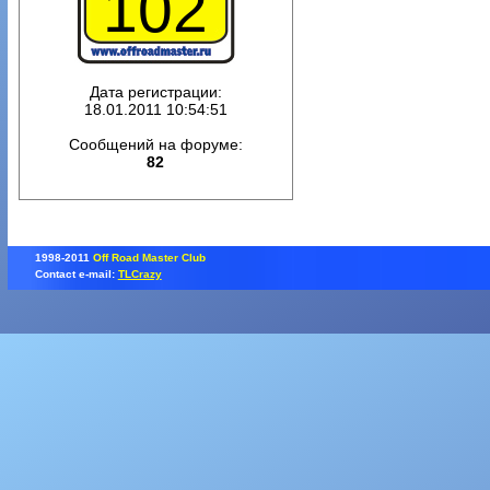
102
Дата регистрации:
18.01.2011 10:54:51
Сообщений на форуме:
82
1998-2011
Off Road Master Club
Contact e-mail:
TLCrazy