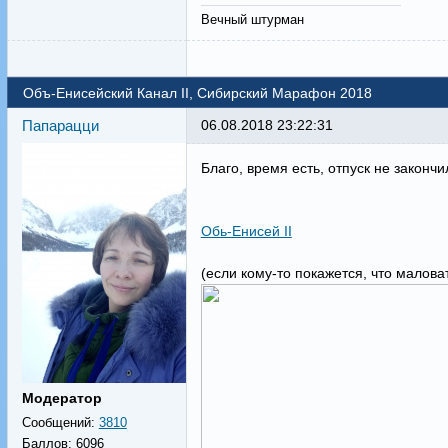
Вечный штурман
Объ-Енисейский Канал II, Сибирский Марафон 2018
Папарацци
06.08.2018 23:22:31
Благо, время есть, отпуск не законч
Обь-Енисей II
(если кому-то покажется, что малова
Модератор
Сообщений:
3810
Баллов:
6096