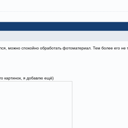
ился, можно спокойно обработать фотоматериал. Тем более его не т
то картинок, я добавлю ещё)