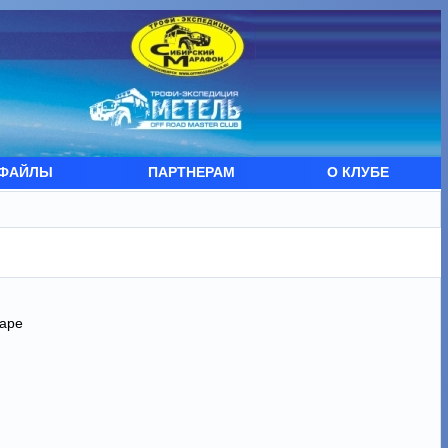
ФАЙЛЫ
ПАРТНЕРАМ
О КЛУБЕ