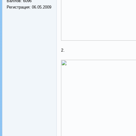
Баллов:
6096
Регистрация:
06.05.2009
2.