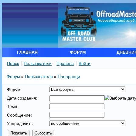
ГЛАВНАЯ
ФОРУМ
ДНЕВНИ
Поиск
Пользователи
Правила
Войти
Форум
»
Пользователи
»
Папарацци
Форум:
Дата создания:
Тема:
Сообщение:
Упорядочить: