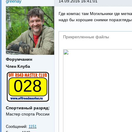
greenay
14.09.2016 16:41:01
Где компас там Могильники где метка
надо бы хорошие снимки поразгляды
Прикрепленные файлы
Форумчанин
Член Клуба
028
Спортивный разряд:
Мастер спорта России
Сообщений:
1151