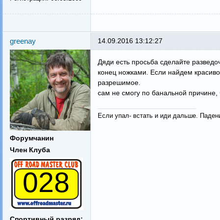
greenay
14.09.2016 13:12:27
Дяди есть просьба сделайте разведоч
конец ножками. Если найдем красив
разрешимое.
сам не смогу по банальной причине, 
Если упал- встать и иди дальше. Паден
Форумчанин
Член Клуба
028
Спортивный разряд: