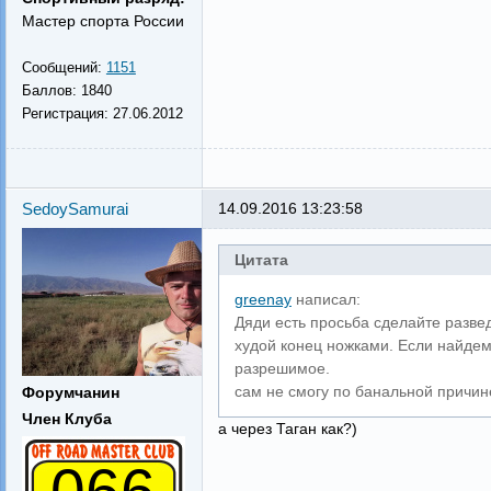
Мастер спорта России
Сообщений:
1151
Баллов:
1840
Регистрация:
27.06.2012
SedoySamurai
14.09.2016 13:23:58
Цитата
greenay
написал:
Дяди есть просьба сделайте развед
худой конец ножками. Если найде
разрешимое.
сам не смогу по банальной причине
Форумчанин
Член Клуба
а через Таган как?)