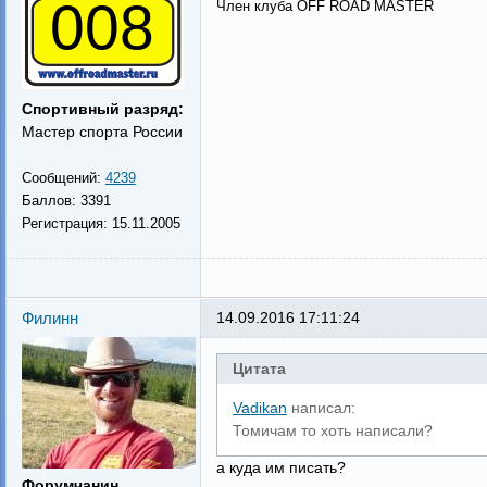
008
Член клуба OFF ROAD MASTER
Спортивный разряд:
Мастер спорта России
Сообщений:
4239
Баллов:
3391
Регистрация:
15.11.2005
Филинн
14.09.2016 17:11:24
Цитата
Vadikan
написал:
Томичам то хоть написали?
а куда им писать?
Форумчанин