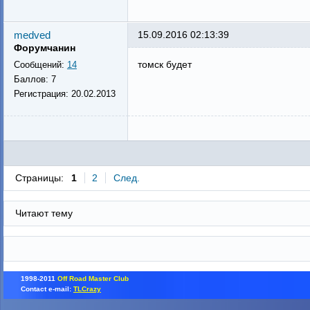
medved
15.09.2016 02:13:39
Форумчанин
томск будет
Сообщений:
14
Баллов:
7
Регистрация:
20.02.2013
Страницы:
1
2
След.
Читают тему
1998-2011
Off Road Master Club
Contact e-mail:
TLCrazy