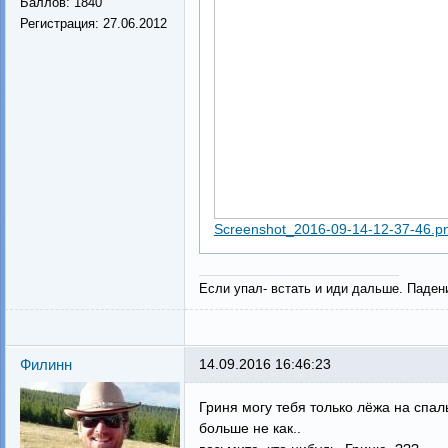
Баллов:
1840
Регистрация:
27.06.2012
Screenshot_2016-09-14-12-37-46.p
Если упал- встать и иди дальше. Паден
Филинн
14.09.2016 16:46:23
Гриня могу тебя только лёжа на спаль
больше не как..