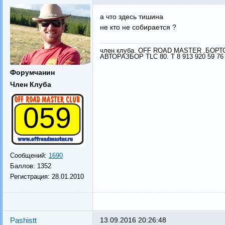
а что здесь тишина
не кто не собирается ?
член клуба. OFF ROAD MASTER .БОР
АВТОРАЗБОР TLC 80. Т 8 913 920 59 76
Форумчанин
Член Клуба
059
Сообщений:
1690
Баллов:
1352
Регистрация:
28.01.2010
Pashistt
13.09.2016 20:26:48