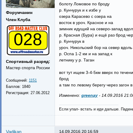
болоту Ломовое по броду
р. Кунчурук и к избе у
Форумчанин
озера Карасево с озера на
Член Клуба
восток в уроч. Красное и на
зимник идущий на северо-запад вдол
028
р. Красная (Бура) и ещё раз брод че
р. Кунчурук в
уроч. Никольский бор на север вдоль
р. Оспа 1-2 км и на запад к
летнику у р. Таган
Спортивный разряд:
Мастер спорта России
вот тут ищем 3-4-5км вверх по течен
брод
Сообщений:
1151
а там по левому берегу через загон 
Баллов:
1840
Регистрация:
27.06.2012
Изменено:
greenay
-
14.09.2016 21:0
Если упал- встать и иди дальше. Паден
Vadikan
14.09.2016 20:16:59