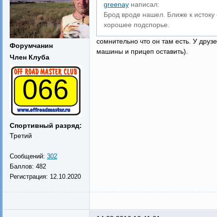
greenay
написал:
Брод вроде нашел. Ближе к истоку 
хорошее подспорье.
сомнительно что он там есть. У друзе
Форумчанин
машины и прицеп оставить).
Член Клуба
066
Спортивный разряд:
Третий
Сообщений:
302
Баллов:
482
Регистрация:
12.10.2020