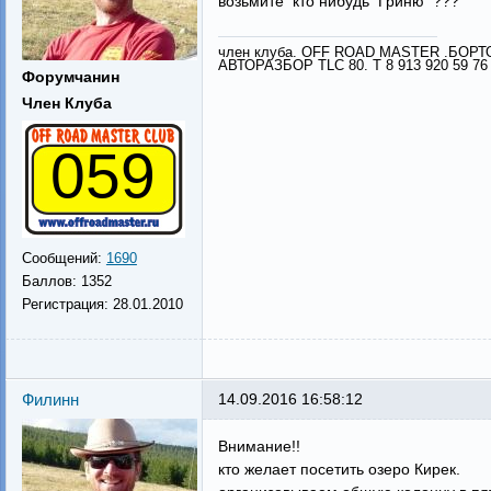
возьмите кто нибудь Гриню ???
член клуба. OFF ROAD MASTER .БОР
АВТОРАЗБОР TLC 80. Т 8 913 920 59 76
Форумчанин
Член Клуба
059
Сообщений:
1690
Баллов:
1352
Регистрация:
28.01.2010
Филинн
14.09.2016 16:58:12
Внимание!!
кто желает посетить озеро Кирек.