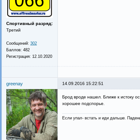
066
Спортивный разряд:
Третий
Сообщений:
302
Баллов:
482
Регистрация:
12.10.2020
greenay
14.09.2016 15:22:51
Брод вроде нашел. Ближе к истоку ос
хорошее подспорье.
Если упал- встать и иди дальше. Паден