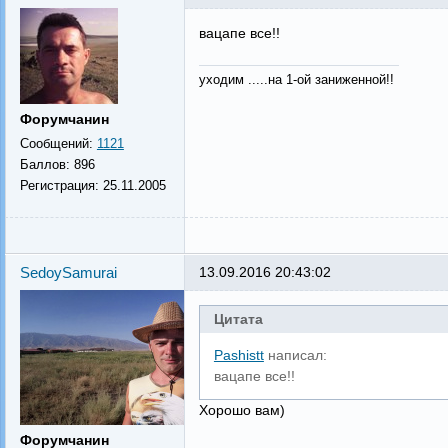
вацапе все!!
уходим .....на 1-ой заниженной!!
Форумчанин
Сообщений:
1121
Баллов:
896
Регистрация:
25.11.2005
SedoySamurai
13.09.2016 20:43:02
Цитата
Pashistt
написал:
вацапе все!!
Хорошо вам)
Форумчанин