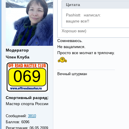
Цитата
Pashistt написал:
вацапе все!!
Хорошо вам)
Сомневаюсь.
Не вацапимся.
Модератор
Просто все молчат в тряпочку.
Член Клуба
069
Вечный штурман
Спортивный разряд:
Мастер спорта России
Сообщений:
3810
Баллов:
6096
Регистрация:
06.05.2009