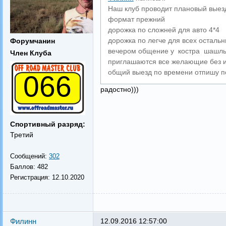
Наш клуб проводит плановый выезд
формат прежний
дорожка по сложней для авто 4*4
дорожка по легче для всех остальн
Форумчанин
вечером общение у костра шашлык
Член Клуба
приглашаются все желающие без и
общий выезд по времени отпишу п
066
радостно)))
Спортивный разряд:
Третий
Сообщений:
302
Баллов:
482
Регистрация:
12.10.2020
Филинн
12.09.2016 12:57:00