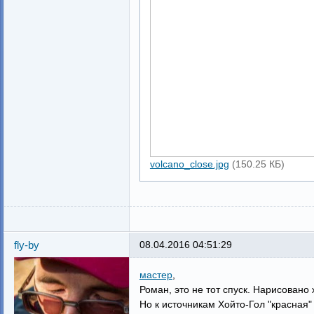
volcano_close.jpg
(150.25 КБ)
fly-by
08.04.2016 04:51:29
мастер
,
Роман, это не тот спуск. Нарисовано 
Но к источникам Хойто-Гол "красная"