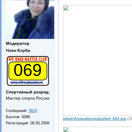
Модератор
Член Клуба
069
Спортивный разряд:
Мастер спорта России
Сообщений:
3810
Баллов:
6096
jqbgnyhvquwtongvpzzlqm 464.jpg
(2
Регистрация:
06.05.2009