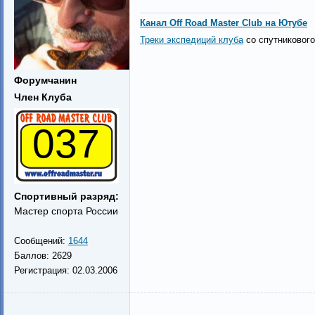
Канал Off Road Master Club на Ютубе
Треки экспедиций клуба
со спутникового
Форумчанин
Член Клуба
037
Спортивный разряд:
Мастер спорта России
Сообщений:
1644
Баллов:
2629
Регистрация:
02.03.2006