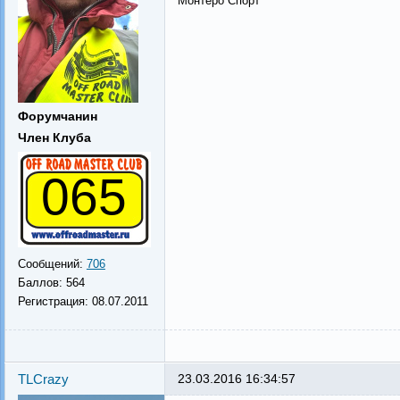
Монтеро Спорт
Форумчанин
Член Клуба
065
Сообщений:
706
Баллов:
564
Регистрация:
08.07.2011
TLCrazy
23.03.2016 16:34:57