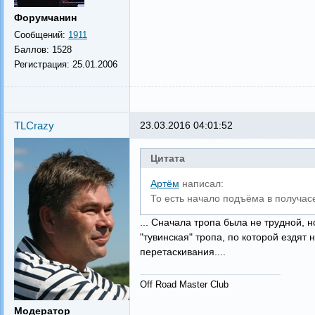
Форумчанин
Сообщений:
1911
Баллов:
1528
Регистрация:
25.01.2006
TLCrazy
23.03.2016 04:01:52
Цитата
Артём
написал:
То есть начало подъёма в получас
... Сначала тропа была не трудной, 
"тувинская" тропа, по которой ездят
перетаскивания....
Off Road Master Club
Модератор