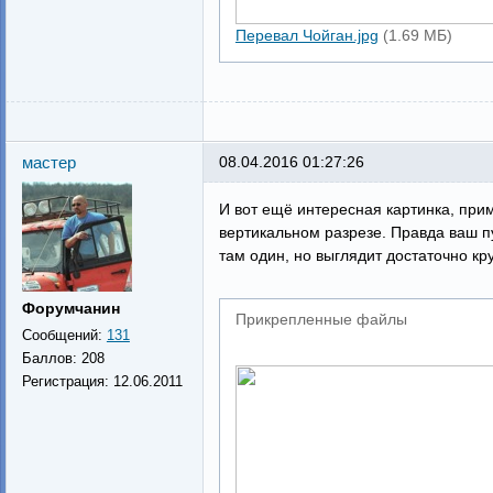
Перевал Чойган.jpg
(1.69 МБ)
мастер
08.04.2016 01:27:26
И вот ещё интересная картинка, прим
вертикальном разрезе. Правда ваш пу
там один, но выглядит достаточно кр
Форумчанин
Прикрепленные файлы
Сообщений:
131
Баллов:
208
Регистрация:
12.06.2011