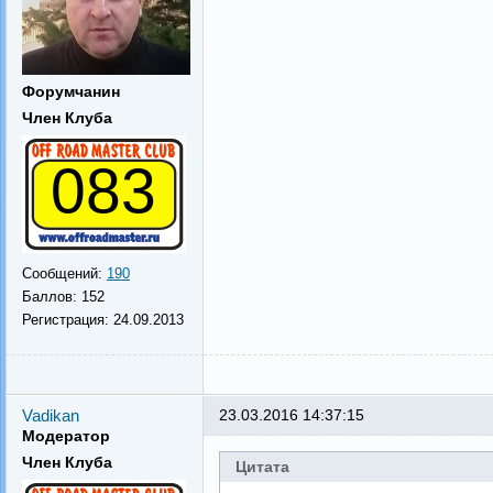
Форумчанин
Член Клуба
083
Сообщений:
190
Баллов:
152
Регистрация:
24.09.2013
Vadikan
23.03.2016 14:37:15
Модератор
Член Клуба
Цитата