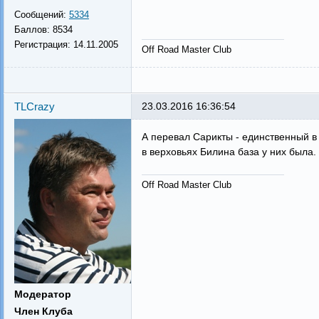
Сообщений:
5334
Баллов:
8534
Регистрация:
14.11.2005
Off Road Master Club
TLCrazy
23.03.2016 16:36:54
А перевал Сарикты - единственный в
в верховьях Билина база у них была.
Off Road Master Club
Модератор
Член Клуба