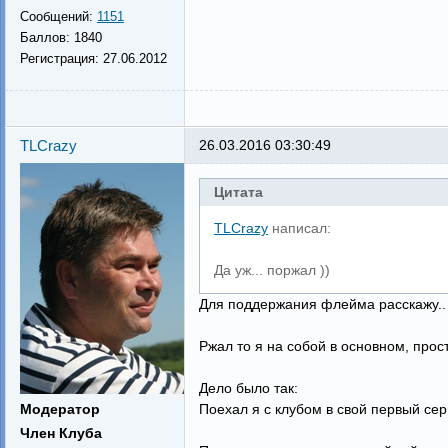
Сообщений:
1151
Баллов:
1840
Регистрация:
27.06.2012
TLCrazy
26.03.2016 03:30:49
Цитата
TLCrazy
написал:
Да уж... поржал ))
Для поддержания флейма расскажу..
Ржал то я на собой в основном, прос
Дело было так:
Модератор
Поехал я с клубом в свой первый се
Член Клуба