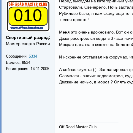
Перед выходом на категорийный участ
Стартовали. Свечерело. Ночь застала
010
Рубилово было, я вам скажу еще то! в
песня просто!!
Меня это очень вдохновило. Вот он о
Спортивный разряд:
Даже расстроился когда в 3 часа ноч
Мастер спорта России
Мокрая палатка в клюкве на болотной 
Сообщений:
5334
И искренне отстаивал на форумах, чт
Баллов:
8534
Регистрация:
14.11.2005
А сейчас скукота ((. Запланировал г
Сломался - значит недосмотрел, суд
Движение ночью, в мороз ? Опять суд
Off Road Master Club