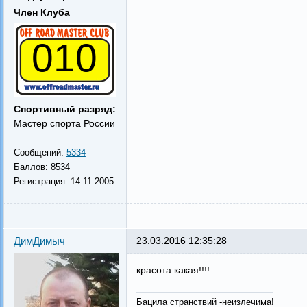
Член Клуба
010
Спортивный разряд:
Мастер спорта России
Сообщений:
5334
Баллов:
8534
Регистрация:
14.11.2005
ДимДимыч
23.03.2016 12:35:28
красота какая!!!!
Бацила странствий -неизлечима!