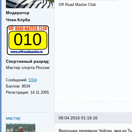
Off Road Master Club
Модератор
Член Клуба
010
Спортивный разряд:
Мастер спорта России
Сообщений:
5334
Баллов:
8534
Регистрация:
14.11.2005
мастер
08.04.2016 01:18:16
Верхушка перевала Чойган, вид из Т