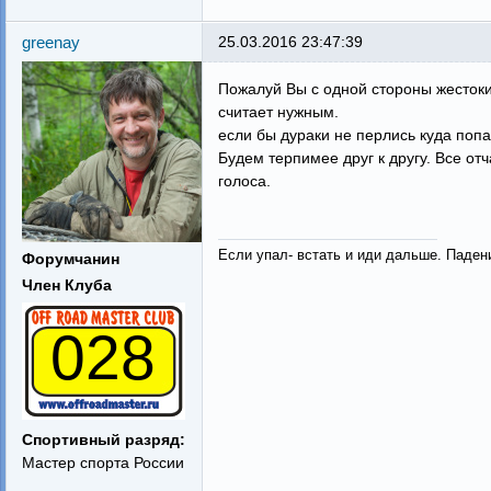
greenay
25.03.2016 23:47:39
Пожалуй Вы с одной стороны жестоки,
считает нужным.
если бы дураки не перлись куда попа
Будем терпимее друг к другу. Все от
голоса.
Если упал- встать и иди дальше. Паден
Форумчанин
Член Клуба
028
Спортивный разряд:
Мастер спорта России