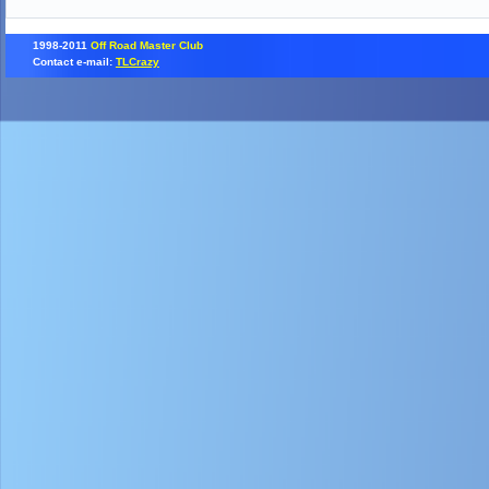
1998-2011
Off Road Master Club
Contact e-mail:
TLCrazy