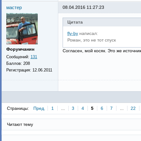
мастер
08.04.2016 11:27:23
Цитата
fly-by
написал:
Роман, это не тот спуск
Форумчанин
Согласен, мой косяк. Это же источни
Сообщений:
131
Баллов:
208
Регистрация:
12.06.2011
Страницы:
Пред.
1
...
3
4
5
6
7
...
22
Читают тему